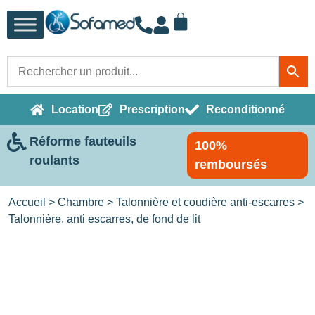
Location
Prescription
Reconditionné
Réforme fauteuils
100%
roulants
remboursés
Accueil
>
Chambre
>
Talonnière et coudière anti-escarres
>
Talonnière, anti escarres, de fond de lit