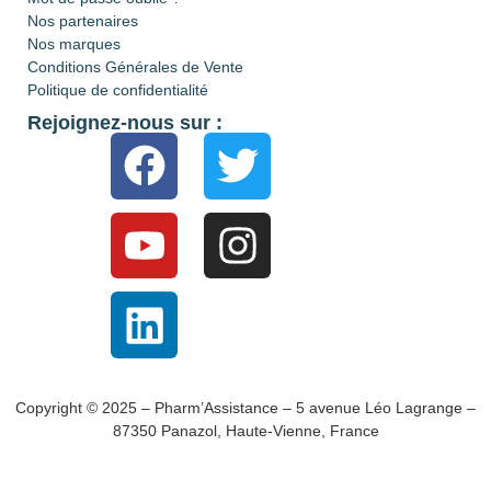
Nos partenaires
Nos marques
Conditions Générales de Vente
Politique de confidentialité
Rejoignez-nous sur :
Copyright © 2025 – Pharm’Assistance – 5 avenue Léo Lagrange –
87350 Panazol, Haute-Vienne, France