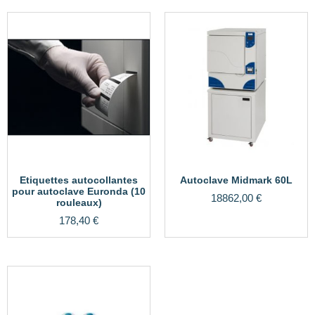
Etiquettes autocollantes
Autoclave Midmark 60L
pour autoclave Euronda (10
18862,00
€
rouleaux)
178,40
€