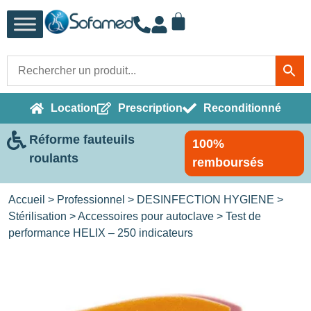
Location
Prescription
Reconditionné
Réforme fauteuils
100%
roulants
remboursés
Accueil
>
Professionnel
>
DESINFECTION HYGIENE
>
Stérilisation
>
Accessoires pour autoclave
> Test de
performance HELIX – 250 indicateurs