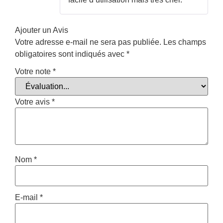
sur 5
Ajouter un Avis
Votre adresse e-mail ne sera pas publiée.
Les champs
obligatoires sont indiqués avec
*
Votre note
*
Votre avis
*
Nom
*
E-mail
*