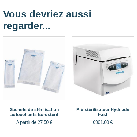
Vous devriez aussi
regarder...
Sachets de stérilisation
Pré-stérilisateur Hydriade
autocollants Eurosteril
Fast
A partir de
27,50
€
6961,00
€