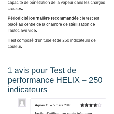
capacité de pénétration de la vapeur dans les charges
creuses.
Périodicité journalière recommandée :
le test est
placé au centre de la chambre de stérilisation de
l’autoclave vide.
Il est composé d’un tube et de 250 indicateurs de
couleur.
1 avis pour
Test de
performance HELIX – 250
indicateurs
Agnès C.
–
5 mars 2018
Note
4
facile d’utilisation mais très cher.