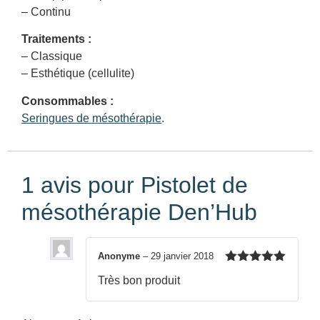
– Continu
Traitements :
– Classique
– Esthétique (cellulite)
Consommables :
Seringues de mésothérapie
.
1 avis pour
Pistolet de
mésothérapie Den’Hub
Anonyme
–
29 janvier 2018
Note
5
sur
Très bon produit
5