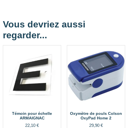
Vous devriez aussi
regarder...
Témoin pour échelle
Oxymètre de pouls Colson
ARMAIGNAC
OxyPad Home 2
22,10
€
29,90
€