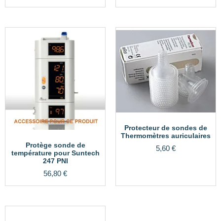
Protecteur de sondes de
Thermomètres auriculaires
Protège sonde de
5,60
€
température pour Suntech
247 PNI
56,80
€