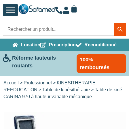
Location
Prescription
Reconditionné
Réforme fauteuils
100%
roulants
remboursés
Accueil
>
Professionnel
>
KINESITHERAPIE
REEDUCATION
>
Table de kinésithérapie
> Table de kiné
CARINA 970 à hauteur variable mécanique