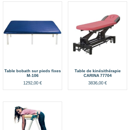
Table bobath sur pieds fixes
Table de kinésithérapie
M-106
CARINA 77704
1292,00
€
3836,00
€