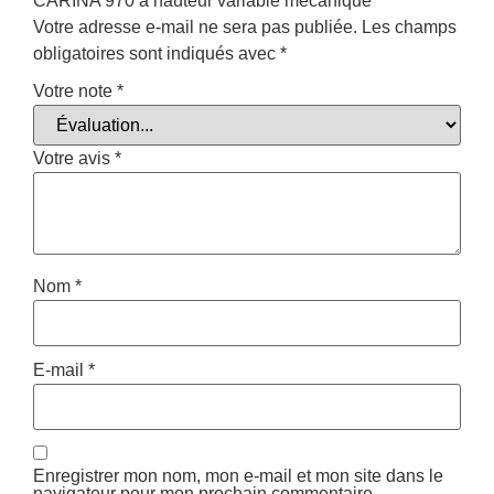
CARINA 970 à hauteur variable mécanique”
Votre adresse e-mail ne sera pas publiée.
Les champs
obligatoires sont indiqués avec
*
Votre note
*
Votre avis
*
Nom
*
E-mail
*
Enregistrer mon nom, mon e-mail et mon site dans le
navigateur pour mon prochain commentaire.