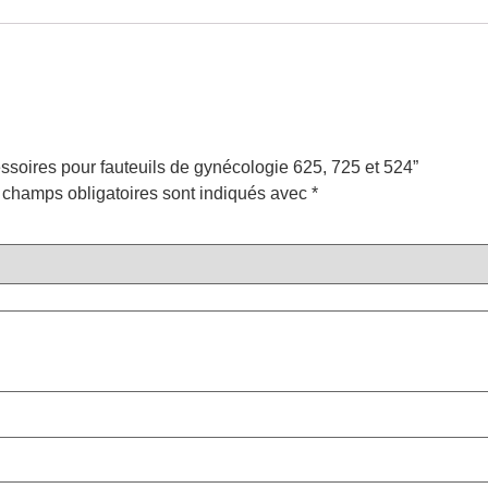
essoires pour fauteuils de gynécologie 625, 725 et 524”
 champs obligatoires sont indiqués avec
*