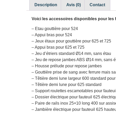
Description
Avis (0)
Contact
Voici les accessoires disponibles pour les 
– Etau gouttière pour 524
– Appui bras pour 524
– Jeux étaux pour gouttière pour 625 et 725
– Appui bras pour 625 et 725
– Jeu d’étriers standard Ø14 mm, sans étau
– Jeu de repose jambes ABS Ø14 mm, sans é
– Housse prélude pour repose jambes
– Gouttière prise de sang avec ferrure mais s
– Têtière demi lune largeur 600 standard pour
– Têtière demi lune pour 625 standard
– Support roulettes escamotables pour fauteui
– Dossier électrique pour fauteuil 625 électriq
– Paire de rails inox 25×10 long 400 sur assis
– Jambière électrique pour fauteuil 625 hauteu