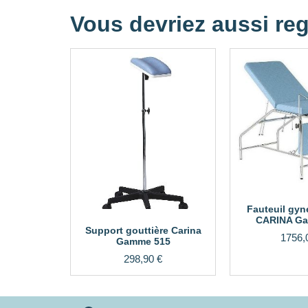
Vous devriez aussi reg
Fauteuil gyn
CARINA G
Support gouttière Carina
1756,
Gamme 515
298,90
€