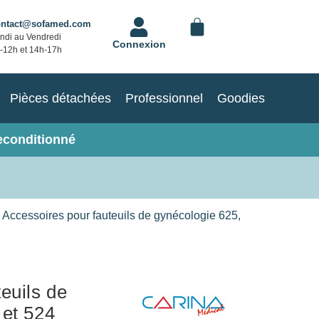
ontact@sofamed.com
ndi au Vendredi
Connexion
-12h et 14h-17h
Pièces détachées
Professionnel
Goodies
econditionné
 Accessoires pour fauteuils de gynécologie 625,
euils de
 et 524