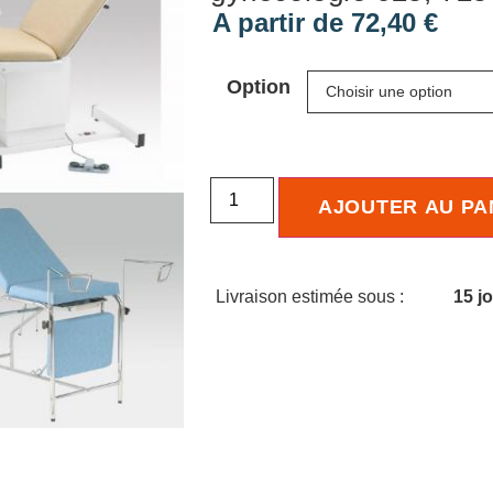
A partir de
72,40
€
Option
AJOUTER AU PA
Livraison estimée sous :
15 j