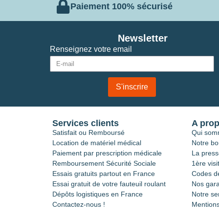
Paiement 100% sécurisé
Newsletter
Renseignez votre email
S'inscrire
Services clients
A pro
Satisfait ou Remboursé
Qui som
Location de matériel médical
Notre bo
Paiement par prescription médicale
La press
Remboursement Sécurité Sociale
1ère visi
Essais gratuits partout en France
Codes de
Essai gratuit de votre fauteuil roulant
Nos gara
Dépôts logistiques en France
Notre se
Contactez-nous !
Mentions