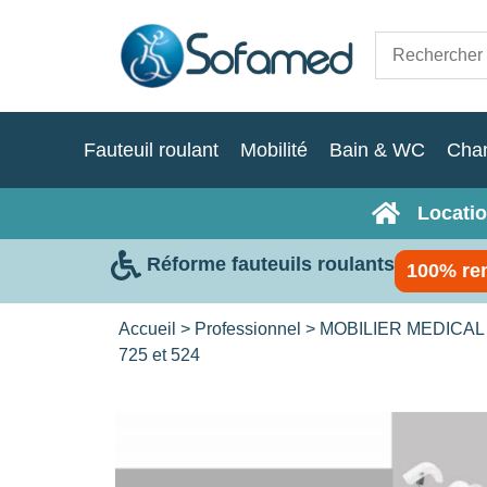
Fauteuil roulant
Mobilité
Bain & WC
Cha
Locatio
Réforme fauteuils roulants
100% re
Accueil
>
Professionnel
>
MOBILIER MEDICAL
725 et 524