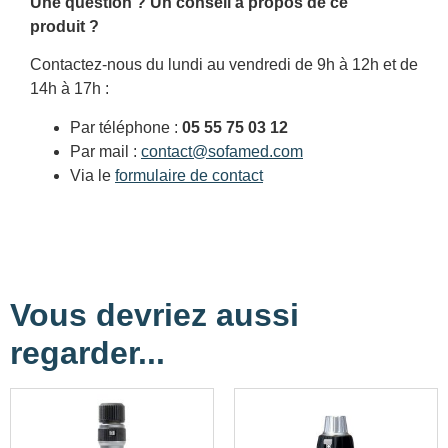
Une question ? Un conseil à propos de ce
produit ?
Contactez-nous du lundi au vendredi de 9h à 12h et de
14h à 17h :
Par téléphone :
05 55 75 03 12
Par mail :
contact@sofamed.com
Via le
formulaire de contact
Vous devriez aussi
regarder...