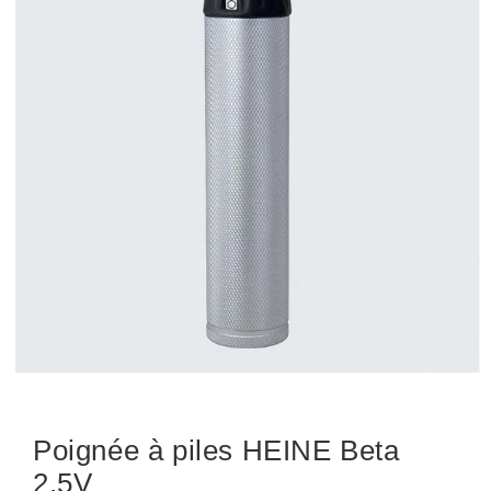
Poignée à piles HEINE Beta
2,5V