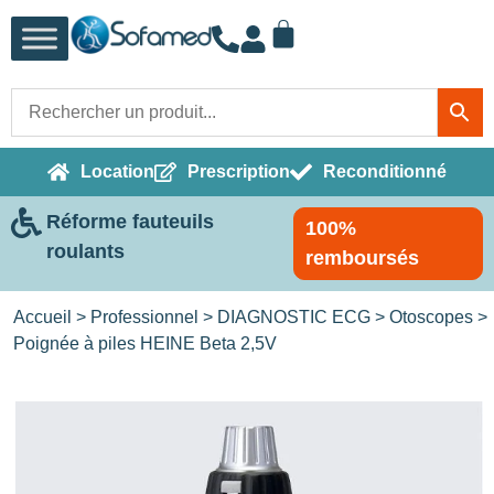
Location
Prescription
Reconditionné
Réforme fauteuils
100%
roulants
remboursés
Accueil
>
Professionnel
>
DIAGNOSTIC ECG
>
Otoscopes
>
Poignée à piles HEINE Beta 2,5V