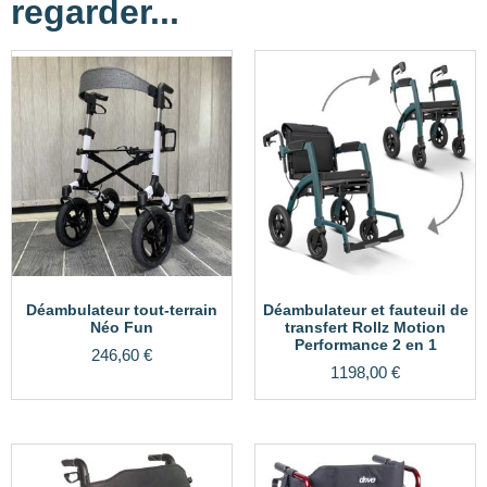
regarder...
Déambulateur tout-terrain
Déambulateur et fauteuil de
Néo Fun
transfert Rollz Motion
Performance 2 en 1
246,60
€
1198,00
€