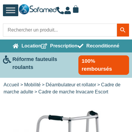
Location
Prescription
Reconditionné
Réforme fauteuils
100%
roulants
remboursés
Accueil
>
Mobilité
>
Déambulateur et rollator
>
Cadre de
marche adulte
> Cadre de marche Invacare Escort