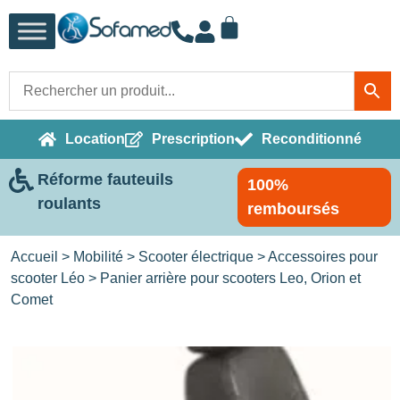
Location
Prescription
Reconditionné
Réforme fauteuils
100%
roulants
remboursés
Accueil
>
Mobilité
>
Scooter électrique
>
Accessoires pour
scooter Léo
> Panier arrière pour scooters Leo, Orion et
Comet