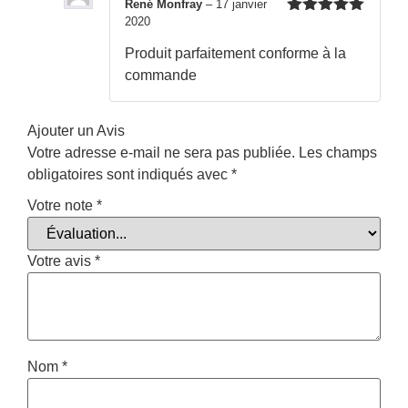
René Monfray
–
17 janvier
2020
Note
5
sur
5
Produit parfaitement conforme à la
commande
Ajouter un Avis
Votre adresse e-mail ne sera pas publiée.
Les champs
obligatoires sont indiqués avec
*
Votre note
*
Votre avis
*
Nom
*