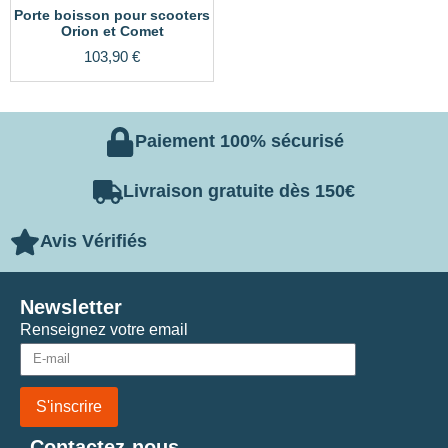
Porte boisson pour scooters
Orion et Comet
103,90
€
Paiement 100% sécurisé
Livraison gratuite dès 150€
Avis Vérifiés
Newsletter
Renseignez votre email
S'inscrire
Contactez-nous