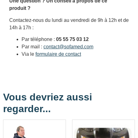
Une question ? Un conseil à propos de ce
produit ?
Contactez-nous du lundi au vendredi de 9h à 12h et de
14h à 17h :
Par téléphone :
05 55 75 03 12
Par mail :
contact@sofamed.com
Via le
formulaire de contact
Vous devriez aussi
regarder...