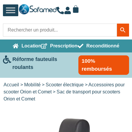
Location
Prescription
Reconditionné
Réforme fauteuils
100%
roulants
remboursés
Accueil
>
Mobilité
>
Scooter électrique
>
Accessoires pour
scooter Orion et Comet
> Sac de transport pour scooters
Orion et Comet