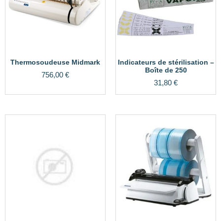
Thermosoudeuse Midmark
Indicateurs de stérilisation –
Boîte de 250
756,00
€
31,80
€