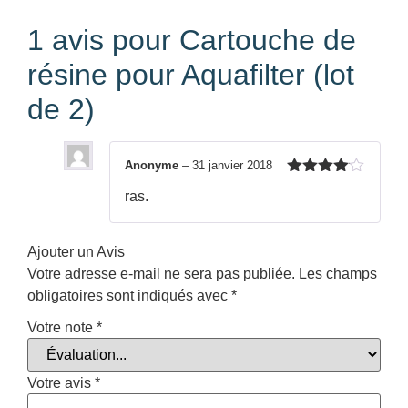
1 avis pour
Cartouche de
résine pour Aquafilter (lot
de 2)
Anonyme
–
31 janvier 2018
Note
4
ras.
sur 5
Ajouter un Avis
Votre adresse e-mail ne sera pas publiée.
Les champs
obligatoires sont indiqués avec
*
Votre note
*
Votre avis
*