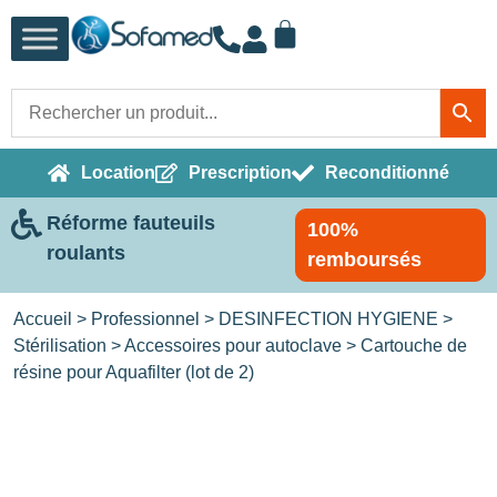
Location
Prescription
Reconditionné
Réforme fauteuils
100%
roulants
remboursés
Accueil
>
Professionnel
>
DESINFECTION HYGIENE
>
Stérilisation
>
Accessoires pour autoclave
> Cartouche de
résine pour Aquafilter (lot de 2)