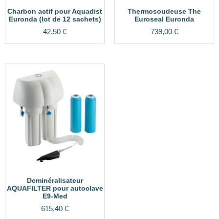
Charbon actif pour Aquadist
Thermosoudeuse The
Euronda (lot de 12 sachets)
Euroseal Euronda
42,50
€
739,00
€
Deminéralisateur
AQUAFILTER pour autoclave
E9-Med
615,40
€