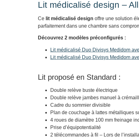
Lit médicalisé design – All
Ce
lit médicalisé design
offre une solution é
parfaitement dans une chambre sans compromis s
Découvrez 2 modèles préconfigurés :
Lit médicalisé Duo Divisys Medidom ave
Lit médicalisé Duo Divisys Medidom ave
Lit proposé en Standard :
Double relève buste électrique
Double relève jambes manuel à crémail
Cadre du sommier divisible
Plan de couchage à lattes métalliques 
4 roues de diamètre 100 mm freinage in
Prise d’équipotentialité
2 télécommandes à fil – Lors de l’instal