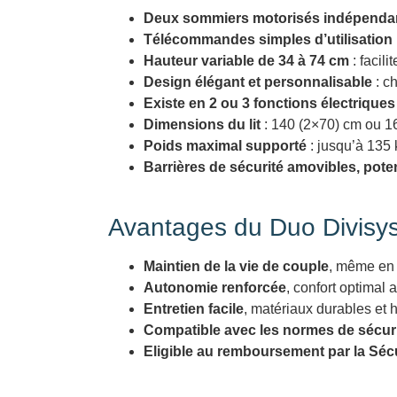
Deux sommiers motorisés indépenda
Télécommandes simples d’utilisation
Hauteur variable de 34 à 74 cm
: facili
Design élégant et personnalisable
: ch
Existe en 2 ou 3 fonctions électriques
Dimensions du lit
: 140 (2×70) cm ou 1
Poids maximal supporté
: jusqu’à 135
Barrières de sécurité amovibles, pote
Avantages du Duo Divisy
Maintien de la vie de couple
, même en 
Autonomie renforcée
, confort optimal 
Entretien facile
, matériaux durables et 
Compatible avec les normes de sécur
Eligible au remboursement par la Sécu