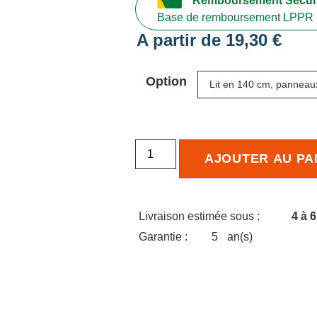
Remboursement Sécuri
Base de remboursement LPPR 
A partir de
19,30
€
Option
AJOUTER AU PA
Livraison estimée sous :
4 à 
Garantie :
5
an(s)