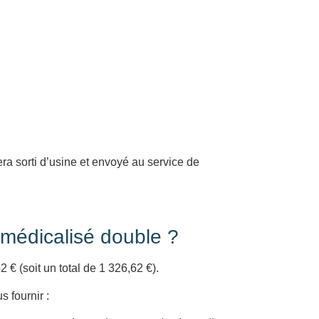
era sorti d’usine et envoyé au service de
 médicalisé double ?
 € (soit un total de 1 326,62 €).
s fournir :