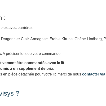
n :
ibles avec barrières
: Dragonnier Clair, Armagnac, Erable Kiruna, Chêne Lindberg, P
x. A préciser lors de votre commande.
tivement être commandés avec le lit.
oumis à un supplément de prix.
s en pièce détachée pour votre lit, merci de nous
contacter via
visys ?