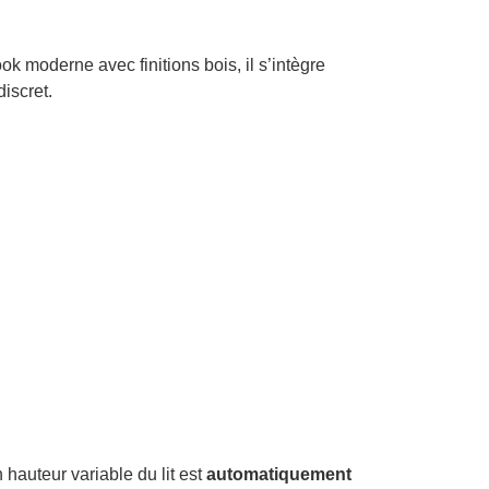
k moderne avec finitions bois, il s’intègre
iscret.
 hauteur variable du lit est
automatiquement