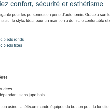
iez confort, sécurité et esthétisme
légante pour les personnes en perte d’autonomie. Grâce à son loo
ur le style. Idéal pour un maintien à domicile confortable et d
c pieds ronds
c pieds fixes
lères
soudées
dépendant, sans jupe bois
lation usine, la télécommande équipée du bouton pour la fonction