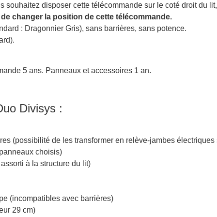
us souhaitez disposer cette télécommande sur le coté droit du li
ble de changer la position de cette télécommande.
dard : Dragonnier Gris), sans barrières, sans potence.
ard).
mande 5 ans. Panneaux et accessoires 1 an.
Duo Divisys :
es (possibilité de les transformer en relève-jambes électriques 
x panneaux choisis)
ssorti à la structure du lit)
e (incompatibles avec barrières)
eur 29 cm)