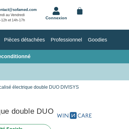
ontact@sofamed.com
ndi au Vendredi
Connexion
-12h et 14h-17h
Pièces détachées
Professionnel
Goodies
econditionné
icalisé électrique double DUO DIVISYS
rique double DUO