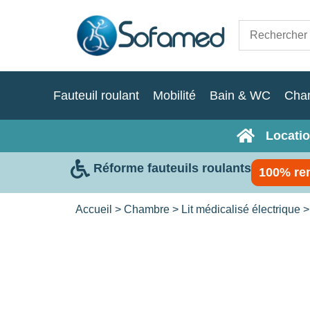
Fauteuil roulant
Mobilité
Bain & WC
Cha
Locatio
Réforme fauteuils roulants
100% re
Accueil
>
Chambre
>
Lit médicalisé électrique