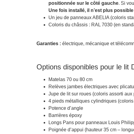
positionnée sur le côté gauche
. Si vo
Une fois installé, il n’est plus possi
Un jeu de panneaux ABELIA (coloris stan
Coloris du châssis : RAL 7030 (en stand
Garanties :
électrique, mécanique et télécom
Options disponibles pour le lit 
Matelas 70 ou 80 cm
Relèves jambes électriques avec plicatur
Jupe de lit sur roues (coloris assorti au
4 pieds métalliques cylindriques (coloris a
Potence d’angle
Barrières époxy
Longs Pans pour panneaux Louis Philipp
Poignée d’appui (hauteur 35 cm – longu