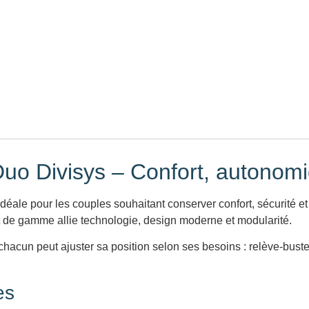
Duo Divisys – Confort, autonom
idéale pour les couples souhaitant conserver confort, sécurité et 
t de gamme allie technologie, design moderne et modularité.
 chacun peut ajuster sa position selon ses besoins : relève-bust
es