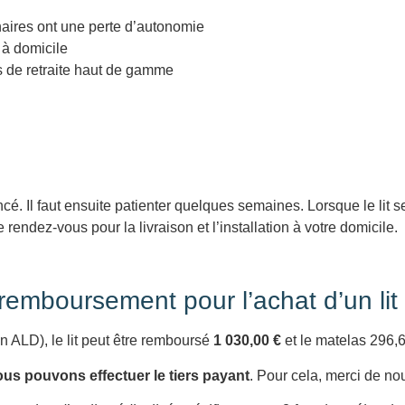
naires ont une perte d’autonomie
s à domicile
 de retraite haut de gamme
ncé. Il faut ensuite patienter quelques semaines. Lorsque le lit s
rendez-vous pour la livraison et l’installation à votre domicile.
emboursement pour l’achat d’un lit
 ALD), le lit peut être remboursé
1 030,00 €
et le matelas 296,62
us pouvons effectuer le tiers payant
. Pour cela, merci de nou