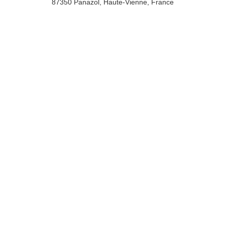
87350 Panazol, Haute-Vienne, France