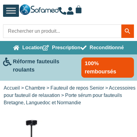
Location
Prescription
Reconditionné
Réforme fauteuils
100%
roulants
remboursés
Accueil
>
Chambre
>
Fauteuil de repos Senior
>
Accessoires
pour fauteuil de relaxation
> Porte sérum pour fauteuils
Bretagne, Languedoc et Normandie