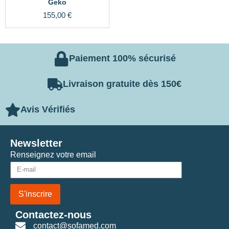
Geko
155,00
€
Paiement 100% sécurisé
Livraison gratuite dès 150€
Avis Vérifiés
Newsletter
Renseignez votre email
S'inscrire
Contactez-nous
contact@sofamed.com