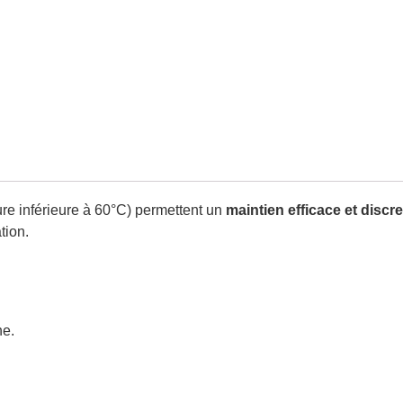
ture inférieure à 60°C) permettent un
maintien efficace et disc
tion.
ne.