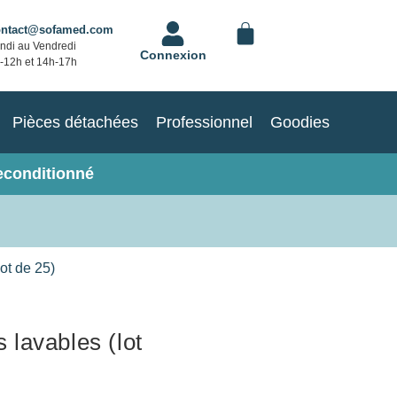
ontact@sofamed.com
ndi au Vendredi
Connexion
-12h et 14h-17h
Pièces détachées
Professionnel
Goodies
econditionné
lot de 25)
s lavables (lot