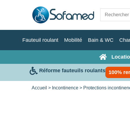
Fauteuil roulant
Mobilité
Bain & WC
Cha
Locatio
Réforme fauteuils roulants
100% re
Accueil
>
Incontinence
>
Protections incontine