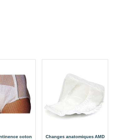
ontinence coton
Changes anatomiques AMD