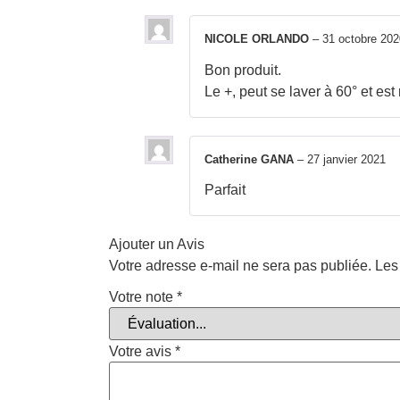
NICOLE ORLANDO
–
31 octobre 202
Bon produit.
Le +, peut se laver à 60° et est 
Catherine GANA
–
27 janvier 2021
Parfait
Ajouter un Avis
Votre adresse e-mail ne sera pas publiée.
Les
Votre note
*
Votre avis
*