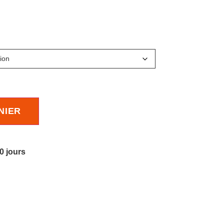
NIER
10 jours