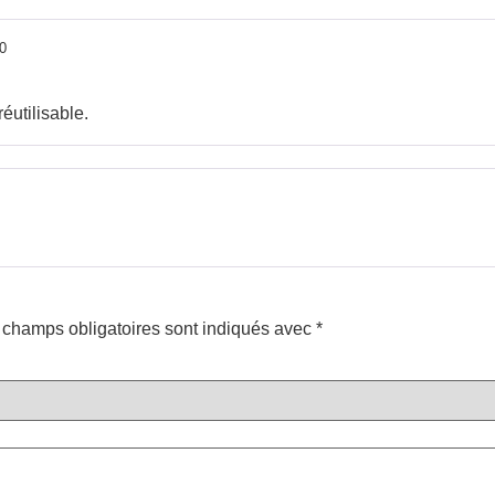
0
réutilisable.
 champs obligatoires sont indiqués avec
*