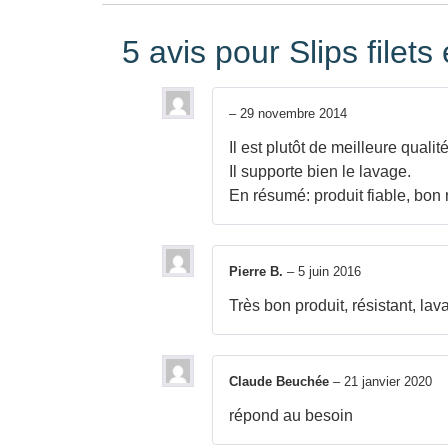
5 avis pour
Slips filets
–
29 novembre 2014
Il est plutôt de meilleure quali
Il supporte bien le lavage.
En résumé: produit fiable, bon r
Pierre B.
–
5 juin 2016
Très bon produit, résistant, lava
Claude Beuchée
–
21 janvier 2020
répond au besoin