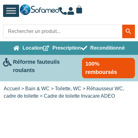
Location
Prescription
Reconditionné
Réforme fauteuils
100%
roulants
remboursés
Accueil
>
Bain & WC
>
Toilette, WC
>
Réhausseur WC,
cadre de toilette
> Cadre de toilette Invacare ADEO