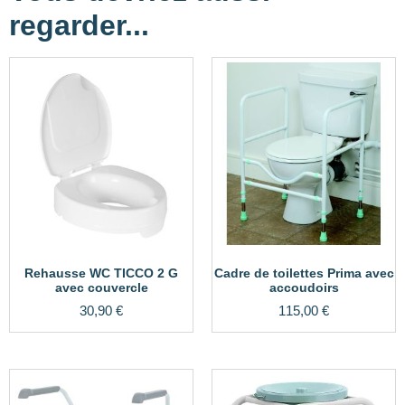
regarder...
Rehausse WC TICCO 2 G
Cadre de toilettes Prima avec
avec couvercle
accoudoirs
30,90
€
115,00
€