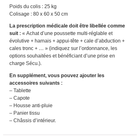
Poids du colis : 25 kg
Colisage : 80 x 60 x 50 cm
La prescription médicale doit être libellée comme
suit :
« Achat d’une poussette multi-réglable et
évolutive + harnais + appui-tête + cale d’abduction +
cales tronc + … » (indiquez sur l’ordonnance, les
options souhaitées et bénéficiant d’une prise en
charge Sécu.).
En supplément, vous pouvez ajouter les
accessoires suivants :
– Tablette
– Capote
– Housse anti-pluie
– Panier tissu
– Châssis d’intérieur.