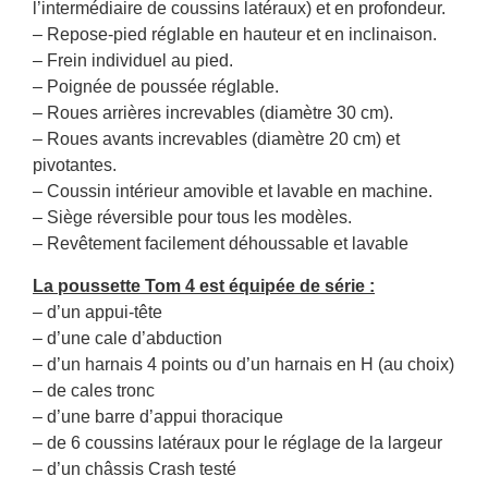
l’intermédiaire de coussins latéraux) et en profondeur.
– Repose-pied réglable en hauteur et en inclinaison.
– Frein individuel au pied.
– Poignée de poussée réglable.
– Roues arrières increvables (diamètre 30 cm).
– Roues avants increvables (diamètre 20 cm) et
pivotantes.
– Coussin intérieur amovible et lavable en machine.
– Siège réversible pour tous les modèles.
– Revêtement facilement déhoussable et lavable
La poussette Tom 4 est équipée de série :
– d’un appui-tête
– d’une cale d’abduction
– d’un harnais 4 points ou d’un harnais en H (au choix)
– de cales tronc
– d’une barre d’appui thoracique
– de 6 coussins latéraux pour le réglage de la largeur
– d’un châssis Crash testé