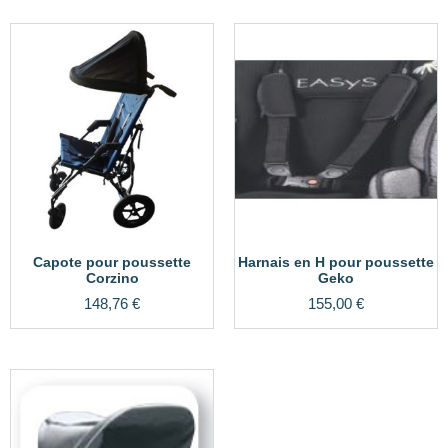
Capote pour poussette
Harnais en H pour poussette
Corzino
Geko
148,76
€
155,00
€