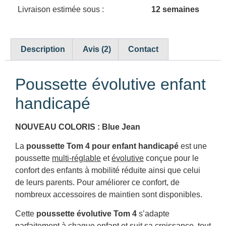
Livraison estimée sous :
12 semaines
Description
Avis (2)
Contact
Poussette évolutive enfant
handicapé
NOUVEAU COLORIS : Blue Jean
La
poussette Tom 4 pour enfant handicapé
est une
poussette
multi-réglable
et
évolutive
conçue pour le
confort des enfants à mobilité réduite ainsi que celui
de leurs parents. Pour améliorer ce confort, de
nombreux accessoires de maintien sont disponibles.
Cette
poussette évolutive Tom 4
s’adapte
parfaitement à chaque enfant et suit sa croissance, tout