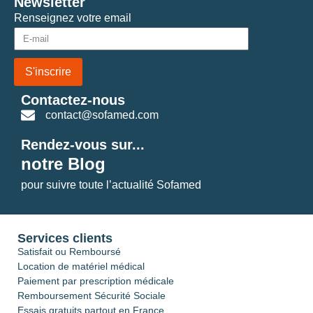
Newsletter
Renseignez votre email
S'inscrire
Contactez-nous
contact@sofamed.com
Rendez-vous sur...
notre Blog
pour suivre toute l’actualité Sofamed
Services clients
Satisfait ou Remboursé
Location de matériel médical
Paiement par prescription médicale
Remboursement Sécurité Sociale
Essais gratuits partout en France