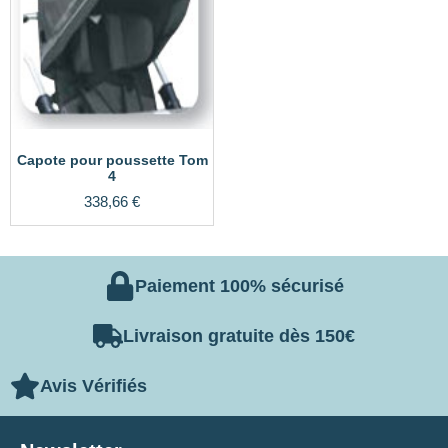
Capote pour poussette Tom
4
338,66
€
Paiement 100% sécurisé
Livraison gratuite dès 150€
Avis Vérifiés