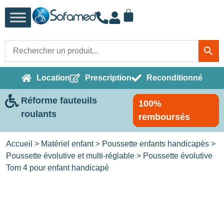
Location
Prescription
Reconditionné
Réforme fauteuils
100%
roulants
remboursés
Accueil
>
Matériel enfant
>
Poussette enfants handicapés
>
Poussette évolutive et multi-réglable
> Poussette évolutive
Tom 4 pour enfant handicapé