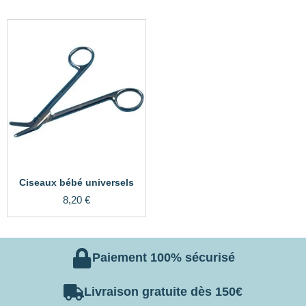
Ciseaux bébé universels
8,20
€
Paiement 100% sécurisé
Livraison gratuite dès 150€