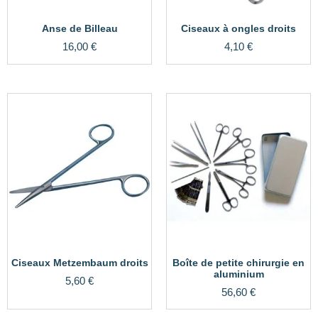
Anse de Billeau
Ciseaux à ongles droits
16,00
€
4,10
€
Ciseaux Metzembaum droits
Boîte de petite chirurgie en
aluminium
5,60
€
56,60
€