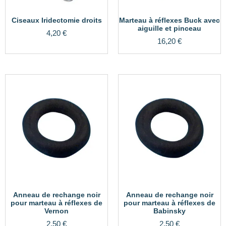
Ciseaux Iridectomie droits
Marteau à réflexes Buck avec
aiguille et pinceau
4,20
€
16,20
€
Anneau de rechange noir
Anneau de rechange noir
pour marteau à réflexes de
pour marteau à réflexes de
Vernon
Babinsky
2,50
€
2,50
€