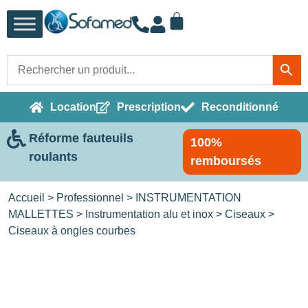
Location
Prescription
Reconditionné
Réforme fauteuils
100%
roulants
remboursés
Accueil
>
Professionnel
>
INSTRUMENTATION
MALLETTES
>
Instrumentation alu et inox
>
Ciseaux
>
Ciseaux à ongles courbes