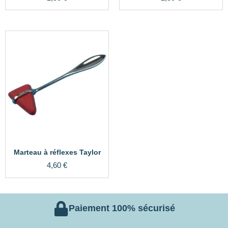
Marteau à réflexes Taylor
4,60
€
Paiement 100% sécurisé