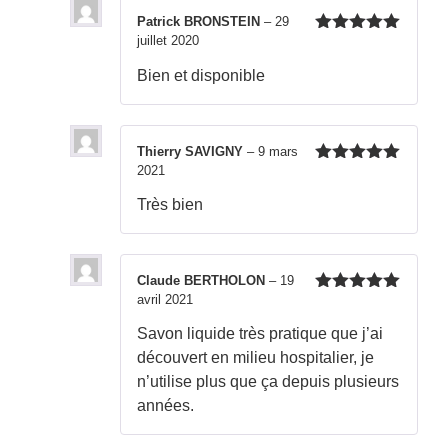
Patrick BRONSTEIN
–
29
juillet 2020
Note
5
sur
5
Bien et disponible
Thierry SAVIGNY
–
9 mars
2021
Note
5
sur
5
Très bien
Claude BERTHOLON
–
19
avril 2021
Note
5
sur
5
Savon liquide très pratique que j’ai
découvert en milieu hospitalier, je
n’utilise plus que ça depuis plusieurs
années.