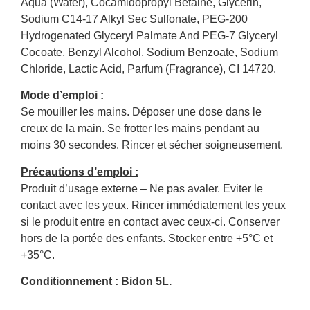
Aqua (Water), Cocamidopropyl Betaine, Glycerin,
Sodium C14-17 Alkyl Sec Sulfonate, PEG-200
Hydrogenated Glyceryl Palmate And PEG-7 Glyceryl
Cocoate, Benzyl Alcohol, Sodium Benzoate, Sodium
Chloride, Lactic Acid, Parfum (Fragrance), CI 14720.
Mode d’emploi :
Se mouiller les mains. Déposer une dose dans le
creux de la main. Se frotter les mains pendant au
moins 30 secondes. Rincer et sécher soigneusement.
Précautions d’emploi :
Produit d’usage externe – Ne pas avaler. Eviter le
contact avec les yeux. Rincer immédiatement les yeux
si le produit entre en contact avec ceux-ci. Conserver
hors de la portée des enfants. Stocker entre +5°C et
+35°C.
Conditionnement : Bidon 5L.