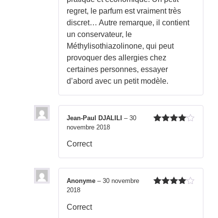
regret, le parfum est vraiment très
discret… Autre remarque, il contient
un conservateur, le
Méthylisothiazolinone, qui peut
provoquer des allergies chez
certaines personnes, essayer
d’abord avec un petit modèle.
Jean-Paul DJALILI
–
30
novembre 2018
Note
4
sur 5
Correct
Anonyme
–
30 novembre
2018
Note
4
sur 5
Correct