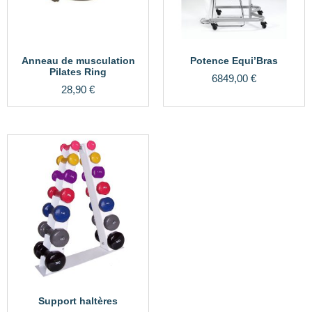
Anneau de musculation
Potence Equi’Bras
Pilates Ring
6849,00
€
28,90
€
Support haltères