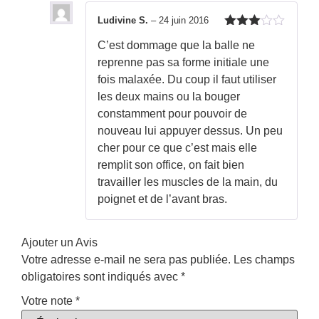
Ludivine S.
–
24 juin 2016
Note
3
C’est dommage que la balle ne
sur 5
reprenne pas sa forme initiale une
fois malaxée. Du coup il faut utiliser
les deux mains ou la bouger
constamment pour pouvoir de
nouveau lui appuyer dessus. Un peu
cher pour ce que c’est mais elle
remplit son office, on fait bien
travailler les muscles de la main, du
poignet et de l’avant bras.
Ajouter un Avis
Votre adresse e-mail ne sera pas publiée.
Les champs
obligatoires sont indiqués avec
*
Votre note
*