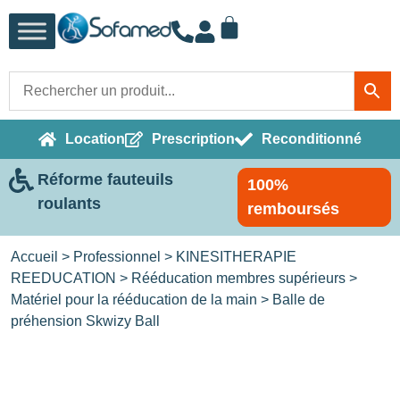
Location
Prescription
Reconditionné
Réforme fauteuils
100%
roulants
remboursés
Accueil
>
Professionnel
>
KINESITHERAPIE
REEDUCATION
>
Rééducation membres supérieurs
>
Matériel pour la rééducation de la main
> Balle de
préhension Skwizy Ball