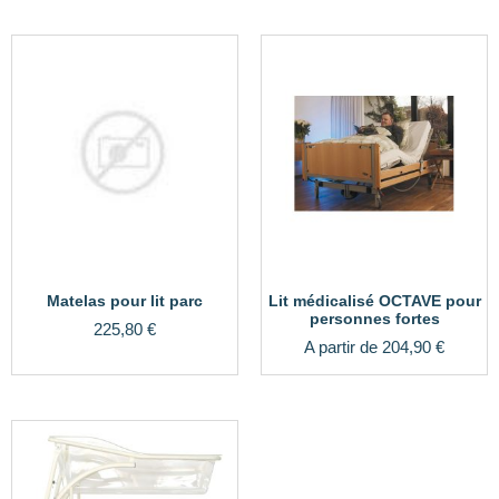
Matelas pour lit parc
Lit médicalisé OCTAVE pour
personnes fortes
225,80
€
A partir de
204,90
€