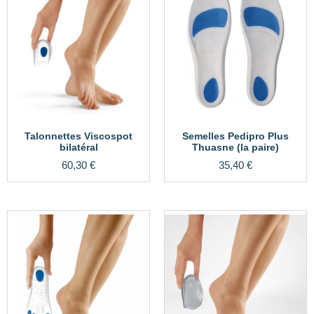
Talonnettes Viscospot
Semelles Pedipro Plus
bilatéral
Thuasne (la paire)
60,30
€
35,40
€