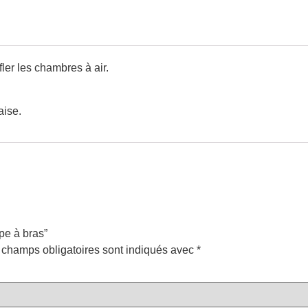
ler les chambres à air.
aise.
pe à bras”
 champs obligatoires sont indiqués avec
*