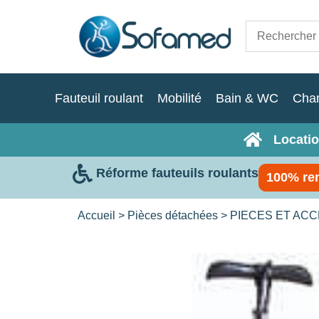
Fauteuil roulant
Mobilité
Bain & WC
Cha
Locatio
Réforme fauteuils roulants
100% re
Accueil
>
Pièces détachées
>
PIECES ET AC