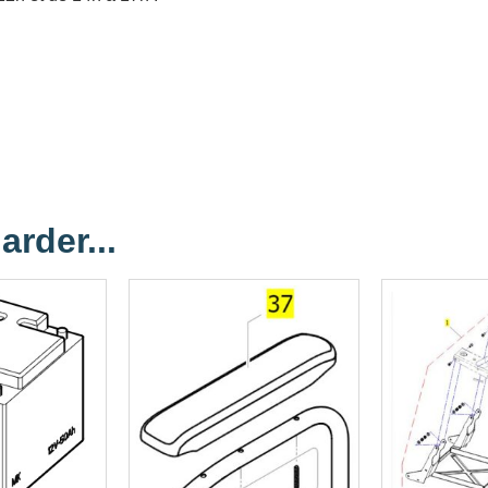
arder...