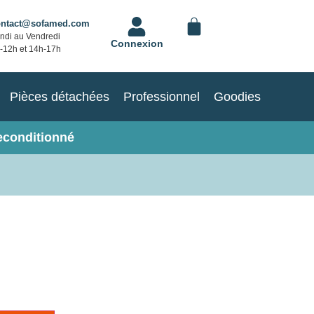
ontact@sofamed.com
ndi au Vendredi
Connexion
-12h et 14h-17h
Pièces détachées
Professionnel
Goodies
econditionné