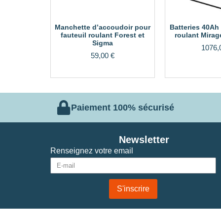
Manchette d’accoudoir pour
Batteries 40Ah 
fauteuil roulant Forest et
roulant Mirag
Sigma
1076,
59,00
€
Paiement 100% sécurisé
Newsletter
Renseignez votre email
S'inscrire