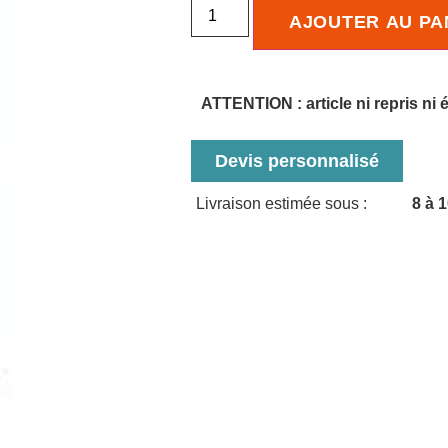
AJOUTER AU PA
ATTENTION : article ni repris ni
Devis personnalisé
Livraison estimée sous :
8 à 