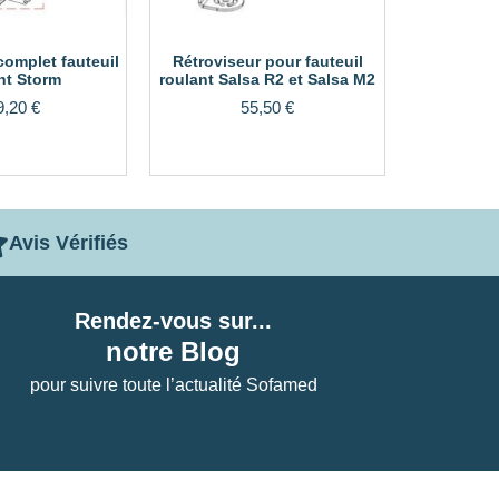
complet fauteuil
Rétroviseur pour fauteuil
nt Storm
roulant Salsa R2 et Salsa M2
9,20
€
55,50
€
Avis Vérifiés
Rendez-vous sur...
notre Blog
pour suivre toute l’actualité Sofamed