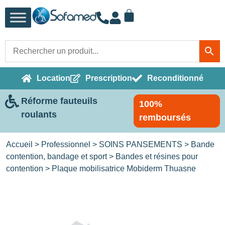
Location
Prescription
Reconditionné
Réforme fauteuils
100%
roulants
remboursés
Accueil
>
Professionnel
>
SOINS PANSEMENTS
>
Bande
contention, bandage et sport
>
Bandes et résines pour
contention
> Plaque mobilisatrice Mobiderm Thuasne