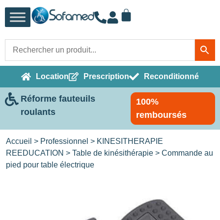
Location
Prescription
Reconditionné
Réforme fauteuils
100%
roulants
remboursés
Accueil
>
Professionnel
>
KINESITHERAPIE
REEDUCATION
>
Table de kinésithérapie
> Commande au
pied pour table électrique