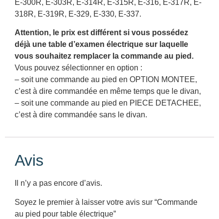
E-300R, E-303R, E-314R, E-315R, E-316, E-317R, E-
318R, E-319R, E-329, E-330, E-337.
Attention, le prix est différent si vous possédez
déjà une table d’examen électrique sur laquelle
vous souhaitez remplacer la commande au pied.
Vous pouvez sélectionner en option :
– soit une commande au pied en OPTION MONTEE,
c’est à dire commandée en même temps que le divan,
– soit une commande au pied en PIECE DETACHEE,
c’est à dire commandée sans le divan.
Avis
Il n’y a pas encore d’avis.
Soyez le premier à laisser votre avis sur “Commande
au pied pour table électrique”