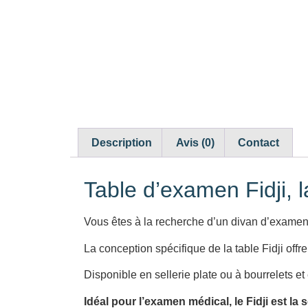
Description
Avis (0)
Contact
Table d’examen Fidji, l
Vous êtes à la recherche d’un divan d’examen à
La conception spécifique de la table Fidji offre
Disponible en sellerie plate ou à bourrelets e
Idéal pour l’examen médical, le Fidji est la