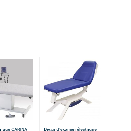
trique CARINA
Divan d’examen électrique