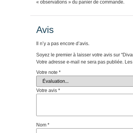
« observations » du panier de commande.
Avis
Il n’y a pas encore d’avis.
Soyez le premier à laisser votre avis sur “Div
Votre adresse e-mail ne sera pas publiée.
Les
Votre note
*
Votre avis
*
Nom
*