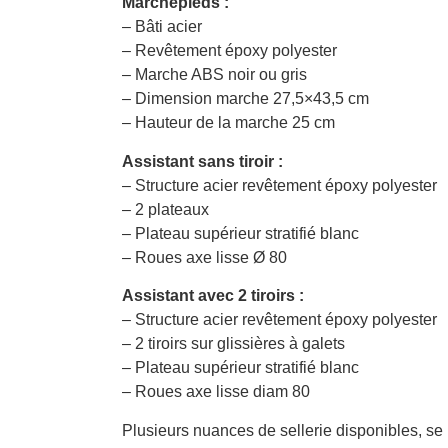
Marchepieds :
– Bâti acier
– Revêtement époxy polyester
– Marche ABS noir ou gris
– Dimension marche 27,5×43,5 cm
– Hauteur de la marche 25 cm
Assistant sans tiroir :
– Structure acier revêtement époxy polyester
– 2 plateaux
– Plateau supérieur stratifié blanc
– Roues axe lisse Ø 80
Assistant avec 2 tiroirs :
– Structure acier revêtement époxy polyester
– 2 tiroirs sur glissières à galets
– Plateau supérieur stratifié blanc
– Roues axe lisse diam 80
Plusieurs nuances de sellerie disponibles, se r