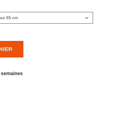
NIER
8 semaines