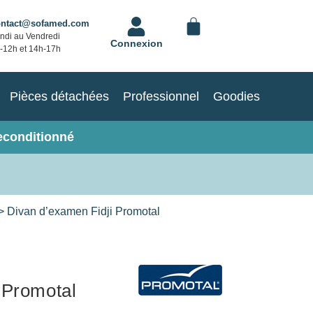
ontact@sofamed.com
ndi au Vendredi
Connexion
-12h et 14h-17h
Pièces détachées
Professionnel
Goodies
econditionné
> Divan d’examen Fidji Promotal
 Promotal