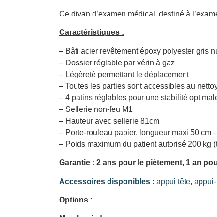
Ce divan d’examen médical, destiné à l’examen
Caractéristiques :
– Bâti acier revêtement époxy polyester gris 
– Dossier réglable par vérin à gaz
– Légèreté permettant le déplacement
– Toutes les parties sont accessibles au nett
– 4 patins réglables pour une stabilité optimal
– Sellerie non-feu M1
– Hauteur avec sellerie 81cm
– Porte-rouleau papier, longueur maxi 50 cm –
– Poids maximum du patient autorisé 200 kg (te
Garantie : 2 ans pour le piètement, 1 an pour
Accessoires disponibles :
appui tête, appui-
Options :