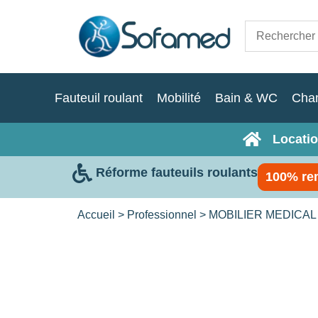
Fauteuil roulant
Mobilité
Bain & WC
Cha
Locatio
Réforme fauteuils roulants
100% re
Accueil
>
Professionnel
>
MOBILIER MEDICAL