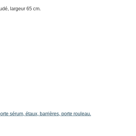
udé, largeur 65 cm.
rte sérum, étaux, barrières, porte rouleau.