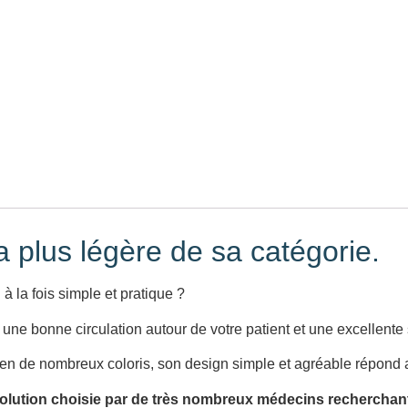
a plus légère de sa catégorie.
 la fois simple et pratique ?
 une bonne circulation autour de votre patient et une excellente s
t en de nombreux coloris, son design simple et agréable répond 
 solution choisie par de très nombreux médecins recherchant p