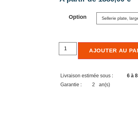
Option
AJOUTER AU PA
Livraison estimée sous :
6 à 
Garantie :
2
an(s)