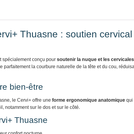
rvi+ Thuasne : soutien cervical
t spécialement conçu pour
soutenir la nuque et les cervicales
se parfaitement la courbure naturelle de la tête et du cou, réduis
re bien-être
asne, le Cervi+ offre une
forme ergonomique anatomique
qui 
l, notamment sur le dos et sur le côté.
ervi+ Thuasne
eur confort nocturne