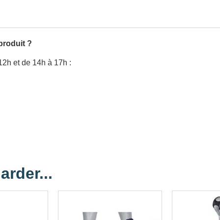
produit ?
12h et de 14h à 17h :
arder...