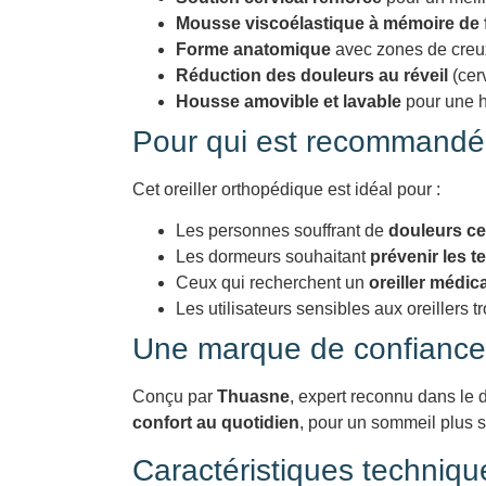
Mousse viscoélastique à mémoire de
Forme anatomique
avec zones de creux 
Réduction des douleurs au réveil
(cerv
Housse amovible et lavable
pour une h
Pour qui est recommandé l
Cet oreiller orthopédique est idéal pour :
Les personnes souffrant de
douleurs ce
Les dormeurs souhaitant
prévenir les 
Ceux qui recherchent un
oreiller médic
Les utilisateurs sensibles aux oreillers 
Une marque de confiance 
Conçu par
Thuasne
, expert reconnu dans le d
confort au quotidien
, pour un sommeil plus s
Caractéristiques technique