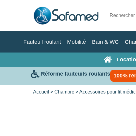
Fauteuil roulant
Mobilité
Bain & WC
Cha
Locatio
Réforme fauteuils roulants
100% re
Accueil
>
Chambre
>
Accessoires pour lit médic