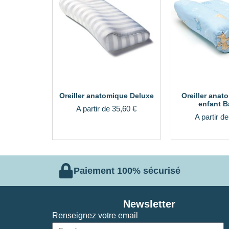
Oreiller anatomique Deluxe
Oreiller anat
enfant B
A partir de
35,60
€
A partir d
Paiement 100% sécurisé
Newsletter
Renseignez votre email