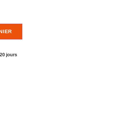
NIER
 20 jours