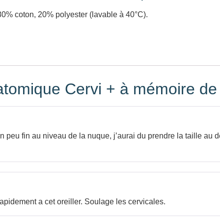
 80% coton, 20% polyester (lavable à 40°C).
natomique Cervi + à mémoire de
Un peu fin au niveau de la nuque, j’aurai du prendre la taille au
rapidement a cet oreiller. Soulage les cervicales.