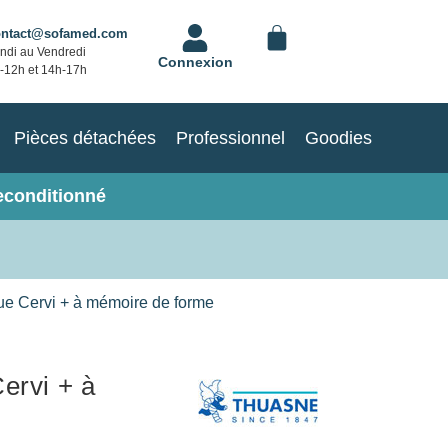
ontact@sofamed.com
ndi au Vendredi
Connexion
-12h et 14h-17h
Pièces détachées
Professionnel
Goodies
econditionné
ue Cervi + à mémoire de forme
ervi + à