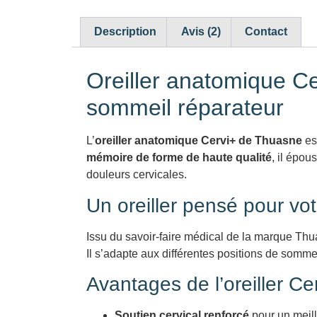
Description
Avis (2)
Contact
Oreiller anatomique Ce
sommeil réparateur
L’
oreiller anatomique Cervi+ de Thuasne
es
mémoire de forme de haute qualité
, il épou
douleurs cervicales.
Un oreiller pensé pour vot
Issu du savoir-faire médical de la marque Thu
Il s’adapte aux différentes positions de sommei
Avantages de l’oreiller C
Soutien cervical renforcé
pour un meill