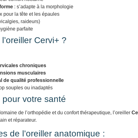
 forme
: s’adapte à la morphologie
pour la tête et les épaules
icalgies, raideurs)
ygiène parfaite
’oreiller Cervi+ ?
rvicales chroniques
tensions musculaires
al de qualité professionnelle
trop souples ou inadaptés
pour votre santé
omaine de l’orthopédie et du confort thérapeutique, l’oreiller
Ce
ain et réparateur.
s de l’oreiller anatomique :