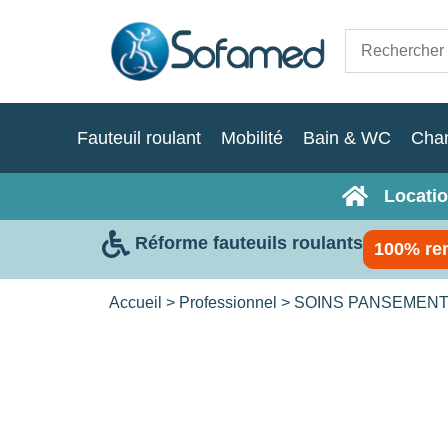
Fauteuil roulant
Mobilité
Bain & WC
Cha
Locatio
Réforme fauteuils roulants
100% re
Accueil
>
Professionnel
>
SOINS PANSEMEN