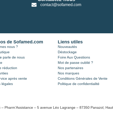
contact@sofamed.com
pos de Sofamed.com
Liens utiles
mes nous ?
Nouveautés
utique
Déstockage
e parle de nous
Foire Aux Questions
te
Mot de passe oublié ?
 réduction
Nos partenaires
nties
Nos marques
rvice après vente
Conditions Générales de Vente
 légales
Politique de confidentialité
5 – Pharm’Assistance – 5 avenue Léo Lagrange – 87350 Panazol, Haut