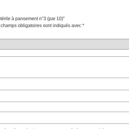
stérile à pansement n°3 (par 10)”
 champs obligatoires sont indiqués avec
*