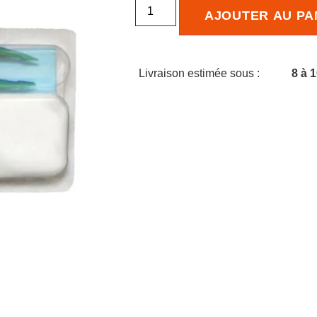
AJOUTER AU PA
Livraison estimée sous :
8 à 