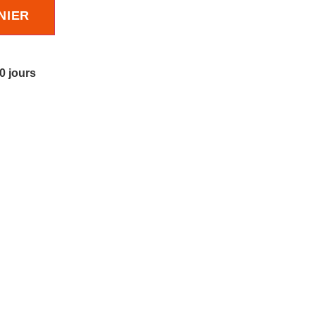
NIER
10 jours