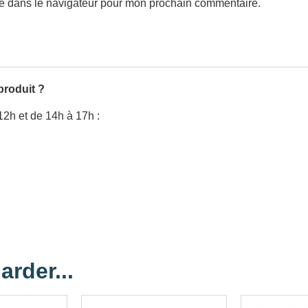
te dans le navigateur pour mon prochain commentaire.
produit ?
12h et de 14h à 17h :
arder...