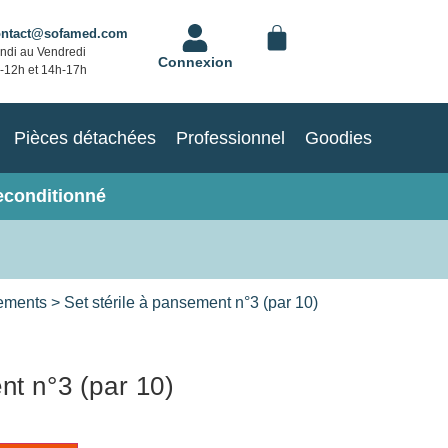
ontact@sofamed.com
ndi au Vendredi
Connexion
-12h et 14h-17h
Pièces détachées
Professionnel
Goodies
econditionné
sements
> Set stérile à pansement n°3 (par 10)
nt n°3 (par 10)