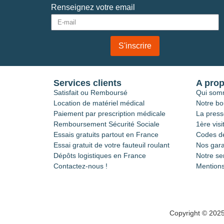
Renseignez votre email
S'inscrire
Services clients
A pro
Satisfait ou Remboursé
Qui som
Location de matériel médical
Notre bo
Paiement par prescription médicale
La press
Remboursement Sécurité Sociale
1ère visi
Essais gratuits partout en France
Codes de
Essai gratuit de votre fauteuil roulant
Nos gara
Dépôts logistiques en France
Notre se
Contactez-nous !
Mentions
Copyright © 202