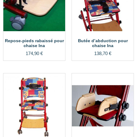
Repose-pieds rabaissé pour
Butée d’abduction pour
chaise Ina
chaise Ina
174,90
€
138,70
€