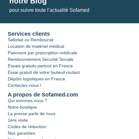
notre Blog
pour suivre toute l’actualité Sofamed
Services clients
Satisfait ou Remboursé
Location de matériel médical
Paiement par prescription médicale
Remboursement Sécurité Sociale
Essais gratuits partout en France
Essai gratuit de votre fauteuil roulant
Dépôts logistiques en France
Contactez-nous !
A propos de Sofamed.com
Qui sommes nous ?
Notre boutique
La presse parle de nous
1ère visite
Codes de réduction
Nos garanties