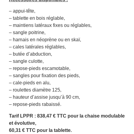
– appui-tête,
– tablette en bois réglable,
– maintiens latéraux fixes ou réglables,
– sangle poitrine,
– harnais en néoprène ou en skaï,
– cales latérales réglables,
– butée d’abduction,
– sangle culotte,
– repose-pieds escamotable,
– sangles pour fixation des pieds,
– cale-pieds en alu,
– roulettes diamètre 125,
– hauteur d’assise jusqu’à 90 cm,
– repose-pieds rabaissé.
Tarif LPPR : 838,47 € TTC pour la chaise modulable
et évolutive,
60,31 € TTC pour la tablette.