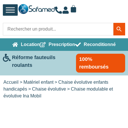
Location
Prescription
Reconditionné
Réforme fauteuils
100%
roulants
remboursés
Accueil
>
Matériel enfant
>
Chaise évolutive enfants
handicapés
>
Chaise évolutive
> Chaise modulable et
évolutive Ina Mobil