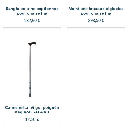
Sangle poitrine capitonnée
Maintiens latéraux réglables
pour chaise Ina
pour chaise Ina
132,60
€
293,90
€
Canne métal Vilgo, poignée
Maginot, Réf.4 bis
12,20
€