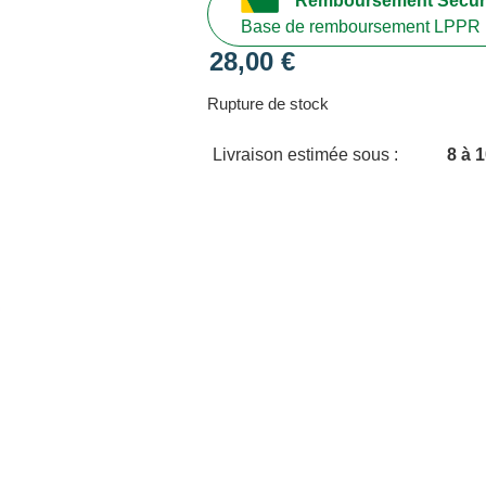
Remboursement Sécuri
Base de remboursement LPPR 
28,00
€
Rupture de stock
Livraison estimée sous :
8 à 