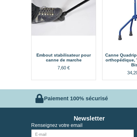
Embout stabilisateur pour
Canne Quadrip
canne de marche
orthopédique, 
Bi
7,60
€
34,2
Paiement 100% sécurisé
Newsletter
Renseignez votre email