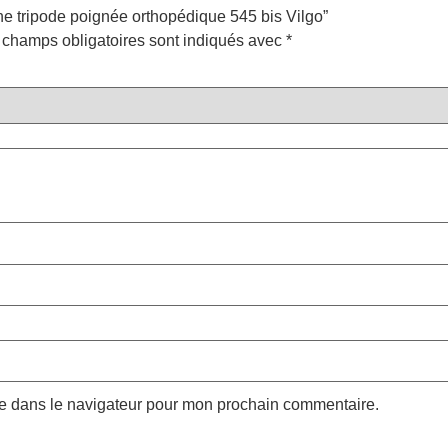
nne tripode poignée orthopédique 545 bis Vilgo”
 champs obligatoires sont indiqués avec
*
te dans le navigateur pour mon prochain commentaire.