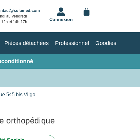
ontact@sofamed.com
ndi au Vendredi
Connexion
-12h et 14h-17h
Pièces détachées
Professionnel
Goodies
econditionné
ue 545 bis Vilgo
e orthopédique