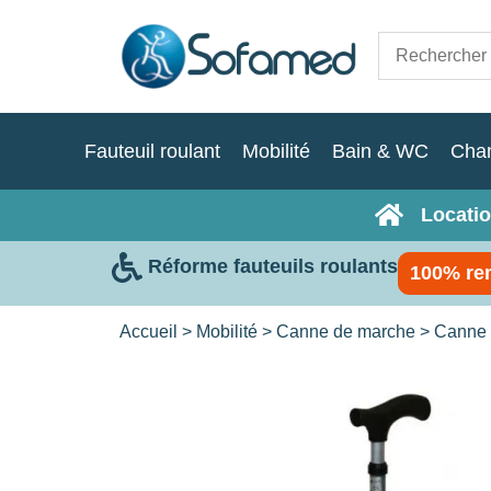
Fauteuil roulant
Mobilité
Bain & WC
Cha
Locatio
Réforme fauteuils roulants
100% re
Accueil
>
Mobilité
>
Canne de marche
>
Canne 