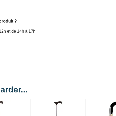
produit ?
12h et de 14h à 17h :
arder...