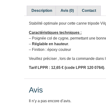
Description
Avis (0)
Contact
Stabilité optimale pour cette canne tripode Vilg
Caractéristiques techniques :
– Poignée col de cygne, permettant une bonn
–
Réglable en hauteur
.
– Finition : époxy couleur
Veuillez préciser , lors de la commande dans l
Tarif LPPR : 12,65 € (code LPPR 120 0764)
.
Avis
Il n’y a pas encore d’avis.