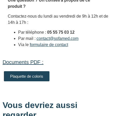
Une question ? Un conseil à propos de ce
produit ?
Contactez-nous du lundi au vendredi de 9h à 12h et de
14h à 17h :
Par téléphone :
05 55 75 03 12
Par mail :
contact@sofamed.com
Via le
formulaire de contact
Documents PDF :
Plaquette de coloris
Vous devriez aussi
regarder...