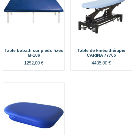
Table bobath sur pieds fixes
Table de kinésithérapie
M-106
CARINA 77705
1292,00
€
4435,00
€