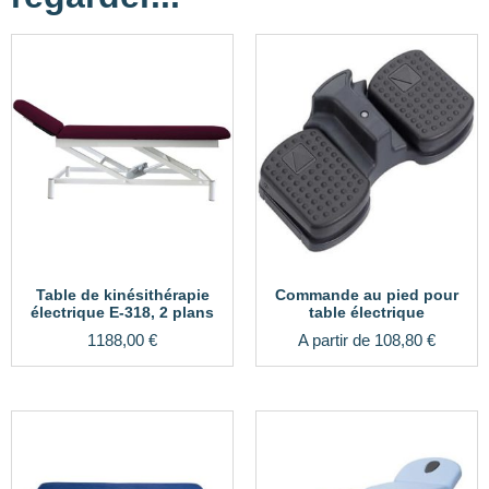
Table de kinésithérapie
Commande au pied pour
électrique E-318, 2 plans
table électrique
1188,00
€
A partir de
108,80
€