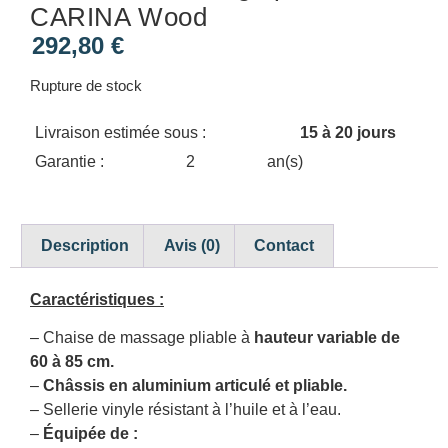
CARINA Wood
292,80
€
Rupture de stock
Livraison estimée sous :
15 à 20 jours
Garantie :
2
an(s)
Description
Avis (0)
Contact
Caractéristiques :
– Chaise de massage pliable à
hauteur variable de
60 à 85 cm.
–
Châssis en aluminium articulé et pliable.
– Sellerie vinyle résistant à l’huile et à l’eau.
–
Équipée de :