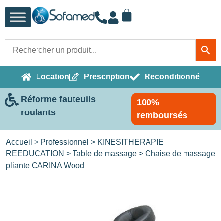
Location
Prescription
Reconditionné
Réforme fauteuils
100%
roulants
remboursés
Accueil
>
Professionnel
>
KINESITHERAPIE
REEDUCATION
>
Table de massage
> Chaise de massage
pliante CARINA Wood