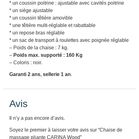
* un coussin poitrine : ajustable avec cavités poitrine
* un siège ajustable
* un coussin têtière amovible
* une têtière multi-réglable et rabattable
* un repose bras réglable
* un sac de transport à roulettes avec poignée réglable
– Poids de la chaise : 7 kg.
–
Poids max. supporté : 160 Kg
– Coloris : noir.
Garanti 2 ans, sellerie 1 an
.
Avis
Il n’y a pas encore d’avis.
Soyez le premier à laisser votre avis sur “Chaise de
massage pliante CARINA Wood”