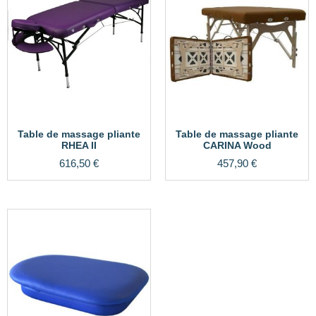
Table de massage pliante
Table de massage pliante
RHEA II
CARINA Wood
616,50
€
457,90
€