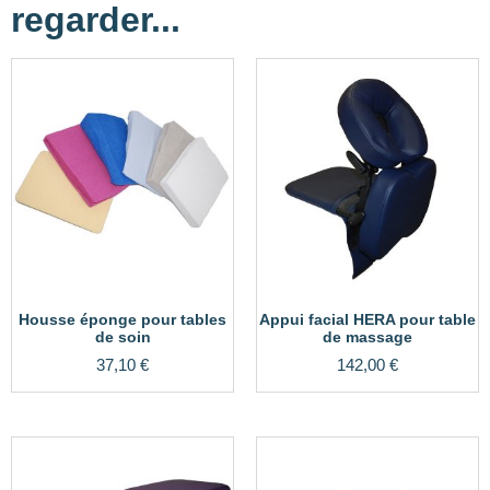
regarder...
Housse éponge pour tables
Appui facial HERA pour table
de soin
de massage
37,10
€
142,00
€