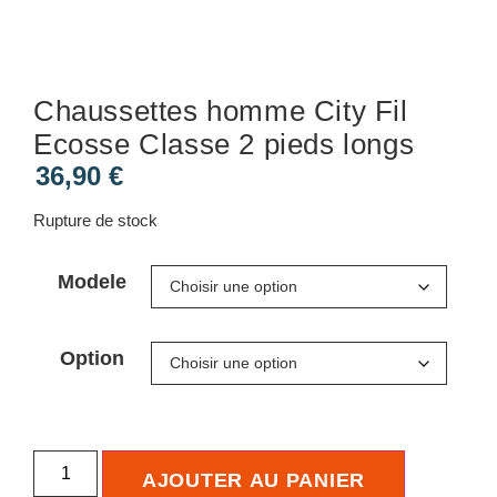
Chaussettes homme City Fil
Ecosse Classe 2 pieds longs
36,90
€
Rupture de stock
Modele
Option
AJOUTER AU PANIER