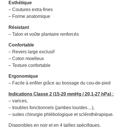
Esthétique
– Coutures extra-fines
– Forme anatomique
Résistant
– Talon et voûte plantaire renforcés
Confortable
– Revers large exclusif
– Coton moelleux
– Texture confortable
Ergonomique
– Facile à enfiler grâce au bossage du cou-de-pied
Indications Classe 2 (15-20 mmHg / 20,1-27 hPa) :
– varices,
– troubles fonctionnels (jambes lourdes…),
– suites chirurgie phlébologique et sclérothérapique.
Disponibles en noir et en 4 tailles spécifiques.