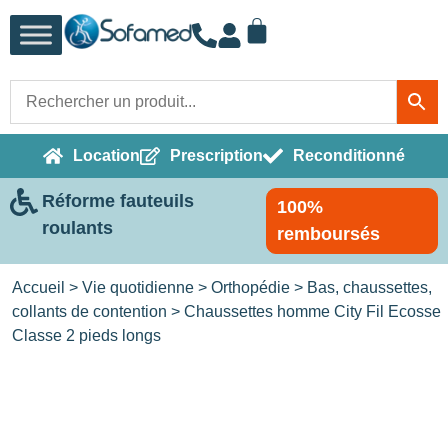
Location
Prescription
Reconditionné
Réforme fauteuils
100%
roulants
remboursés
Accueil
>
Vie quotidienne
>
Orthopédie
>
Bas, chaussettes,
collants de contention
> Chaussettes homme City Fil Ecosse
Classe 2 pieds longs