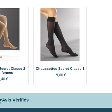
Secret Classe 2
Chaussettes Secret Classe 1
s fermés
19,00
€
,40
€
Avis Vérifiés