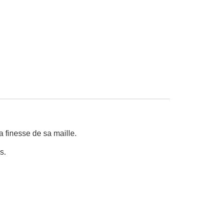
 finesse de sa maille.
s.