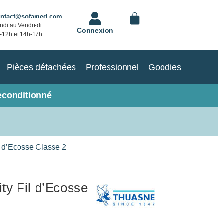
ontact@sofamed.com
ndi au Vendredi
Connexion
-12h et 14h-17h
Pièces détachées
Professionnel
Goodies
econditionné
 d’Ecosse Classe 2
ty Fil d’Ecosse