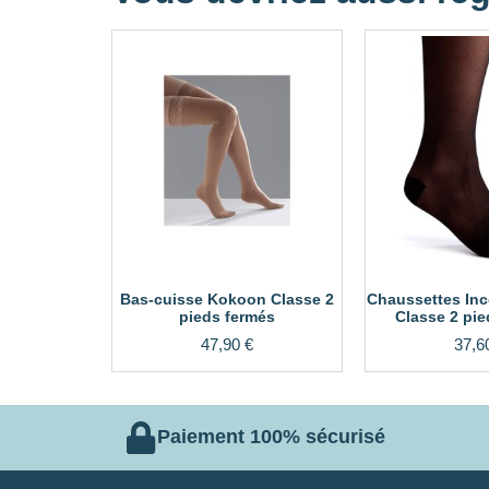
Bas-cuisse Kokoon Classe 2
Chaussettes Inc
pieds fermés
Classe 2 pie
47,90
€
37,6
Paiement 100% sécurisé