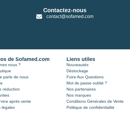
Contactez-nous
contact@sofamed.com
pos de Sofamed.com
Liens utiles
mes nous ?
Nouveautés
utique
Déstockage
e parle de nous
Foire Aux Questions
te
Mot de passe oublié ?
 réduction
Nos partenaires
nties
Nos marques
rvice après vente
Conditions Générales de Vente
 légales
Politique de confidentialité