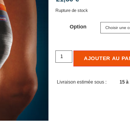
Rupture de stock
Option
AJOUTER AU PA
Livraison estimée sous :
15 à