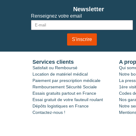
Newsletter
Renseignez votre email
S'inscrire
Services clients
A pro
Satisfait ou Remboursé
Qui som
Location de matériel médical
Notre bo
Paiement par prescription médicale
La press
Remboursement Sécurité Sociale
1ère visi
Essais gratuits partout en France
Codes de
Essai gratuit de votre fauteuil roulant
Nos gara
Dépôts logistiques en France
Notre se
Contactez-nous !
Mentions