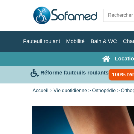
Fauteuil roulant
Mobilité
Bain & WC
Cha
Locatio
Réforme fauteuils roulants
100% re
Accueil
>
Vie quotidienne
>
Orthopédie
>
Ortho