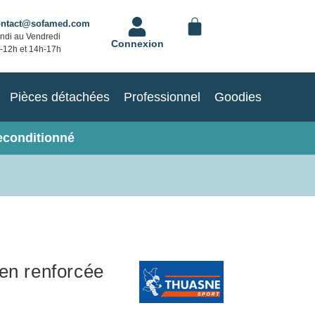
ontact@sofamed.com
ndi au Vendredi
Connexion
-12h et 14h-17h
Pièces détachées
Professionnel
Goodies
econditionné
ien renforcée