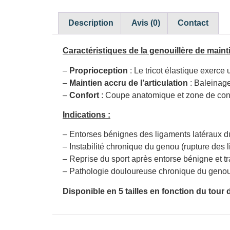
Description
Avis (0)
Contact
Caractéristiques de la genouillère de mainti
–
Proprioception
: Le tricot élastique exerce
–
Maintien accru de l’articulation
: Baleinage
–
Confort
: Coupe anatomique et zone de confo
Indications :
– Entorses bénignes des ligaments latéraux d
– Instabilité chronique du genou (rupture des 
– Reprise du sport après entorse bénigne et t
– Pathologie douloureuse chronique du genou
Disponible en 5 tailles en fonction du tour