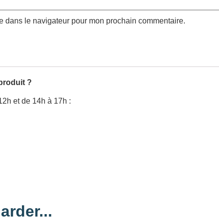
te dans le navigateur pour mon prochain commentaire.
produit ?
12h et de 14h à 17h :
arder...