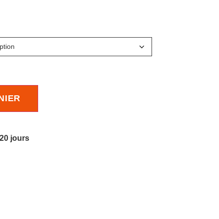
NIER
 20 jours