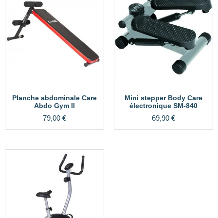
Planche abdominale Care
Mini stepper Body Care
Abdo Gym II
électronique SM-840
79,00
€
69,90
€