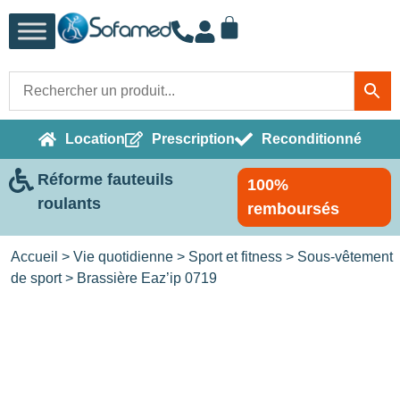
Location
Prescription
Reconditionné
Réforme fauteuils
100%
roulants
remboursés
Accueil
>
Vie quotidienne
>
Sport et fitness
>
Sous-vêtement
de sport
> Brassière Eaz’ip 0719