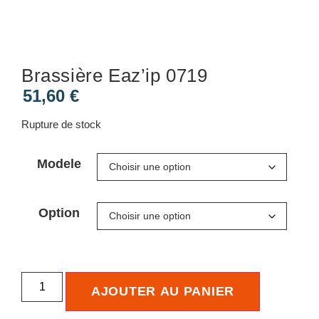
Brassière Eaz’ip 0719
51,60
€
Rupture de stock
Modele
Option
AJOUTER AU PANIER