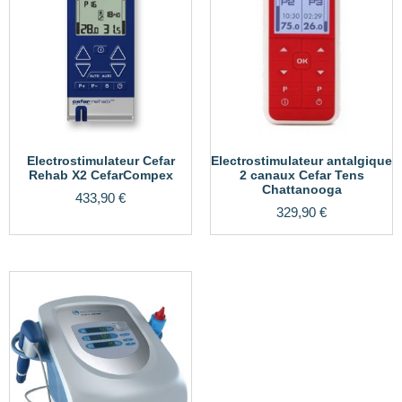
Electrostimulateur Cefar
Electrostimulateur antalgique
Rehab X2 CefarCompex
2 canaux Cefar Tens
Chattanooga
433,90
€
329,90
€