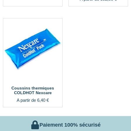
Coussins thermiques
COLDHOT Nexcare
A partir de
6,40
€
Paiement 100% sécurisé