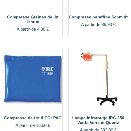
Compresse Graines de lin
Compresse paraffine Schmidt
Linum
A partir de
36,90
€
A partir de
4,90
€
Compresse de froid COLPAC
Lampe Infrarouge IRG 250
Watts Verre et Quartz
A partir de
16,60
€
A partir de
392,00
€