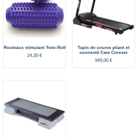
Rouleaux stimulant Twin-Roll
Tapis de course pliant et
connecté Care Crosser
24,30
€
949,00
€