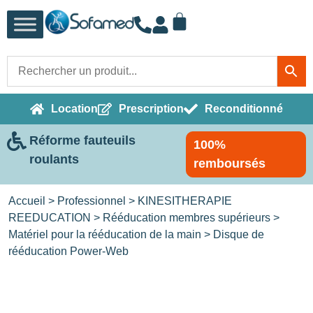
Location
Prescription
Reconditionné
Réforme fauteuils
100%
roulants
remboursés
Accueil
>
Professionnel
>
KINESITHERAPIE
REEDUCATION
>
Rééducation membres supérieurs
>
Matériel pour la rééducation de la main
> Disque de
rééducation Power-Web