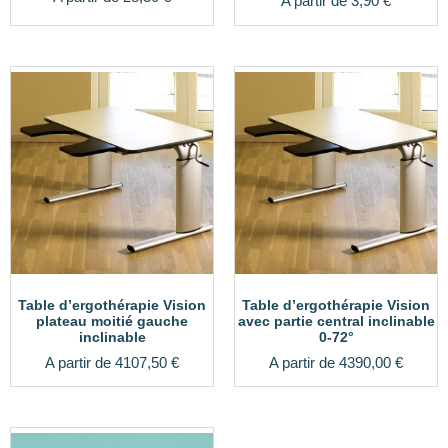
A partir de
3,90
€
5.00
sur 5
Table d’ergothérapie Vision
Table d’ergothérapie Vision
plateau moitié gauche
avec partie central inclinable
inclinable
0-72°
A partir de
4107,50
€
A partir de
4390,00
€