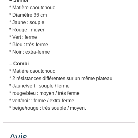
– Senior
* Matière caoutchouc
* Diamètre 36 cm
* Jaune : souple
* Rouge : moyen
* Vert : ferme
* Bleu : très-ferme
* Noir : extra-ferme
– Combi
* Matière caoutchouc
* 2 résistances différentes sur un même plateau
* Jaune/vert : souple / ferme
* rouge/bleu : moyen / très ferme
* vert/noir : ferme / extra-ferme
* beige/rouge : très souple / moyen.
Avis