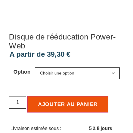
Disque de rééducation Power-
Web
A partir de
39,30
€
Option
AJOUTER AU PANIER
Livraison estimée sous :
5 à 8 jours