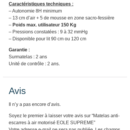
Caractéristiques techniques :
– Autonomie 8H minimum
– 13 cm d’air + 5 de mousse en zone sacro-fessière
–
Poids max. utilisateur 150 Kg
– Pressions constatées : 9 à 32 mmHg
– Disponible pour lit 90 cm ou 120 cm
Garantie :
Surmatelas : 2 ans
Unité de contrôle : 2 ans.
Avis
Il n’y a pas encore d’avis.
Soyez le premier à laisser votre avis sur “Matelas anti-
escarres à air motorisé EOLE SUPREME”
Votre adresse e-mail ne sera pas publiée.
Les champs