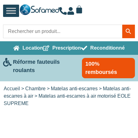
Location
Prescription
Reconditionné
Réforme fauteuils
100%
roulants
remboursés
Accueil
>
Chambre
>
Matelas anti-escarres
>
Matelas anti-
escarres à air
> Matelas anti-escarres à air motorisé EOLE
SUPREME