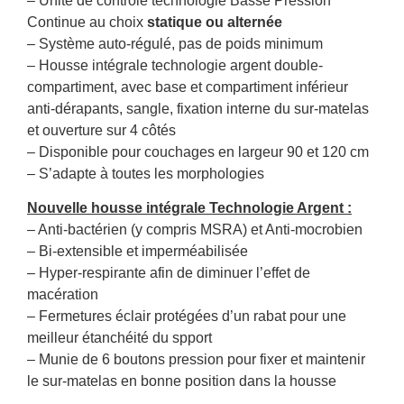
– Unité de contrôle technologie Basse Pression
Continue au choix
statique ou alternée
– Système auto-régulé, pas de poids minimum
– Housse intégrale technologie argent double-
compartiment, avec base et compartiment inférieur
anti-dérapants, sangle, fixation interne du sur-matelas
et ouverture sur 4 côtés
– Disponible pour couchages en largeur 90 et 120 cm
– S’adapte à toutes les morphologies
Nouvelle housse intégrale Technologie Argent :
– Anti-bactérien (y compris MSRA) et Anti-mocrobien
– Bi-extensible et imperméabilisée
– Hyper-respirante afin de diminuer l’effet de
macération
– Fermetures éclair protégées d’un rabat pour une
meilleur étanchéité du spport
– Munie de 6 boutons pression pour fixer et maintenir
le sur-matelas en bonne position dans la housse