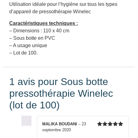
Utilisation idéale pour l’hygiène sur tous les types
d’appareil de pressothérapie Winelec
Caractéristiques techniques :
– Dimensions : 110 x 40 cm
– Sous botte en PVC
– A usage unique
– Lot de 100.
1 avis pour
Sous botte
pressothérapie Winelec
(lot de 100)
MALIKA BOUDANI
–
23
septembre 2020
Note
5
sur
5