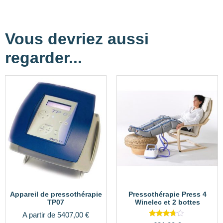
Vous devriez aussi
regarder...
Appareil de pressothérapie
Pressothérapie Press 4
TP07
Winelec et 2 bottes
A partir de
5407,00
€
Note