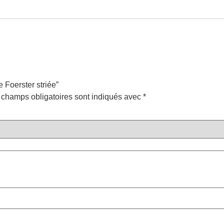
e Foerster striée”
 champs obligatoires sont indiqués avec
*