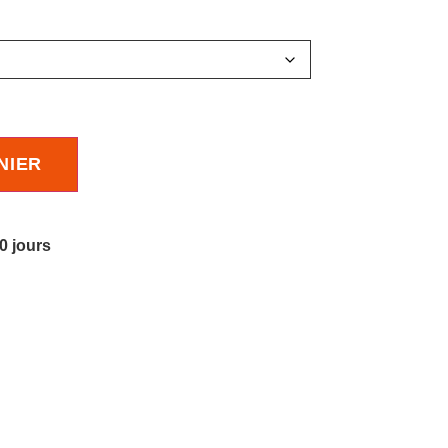
NIER
10 jours