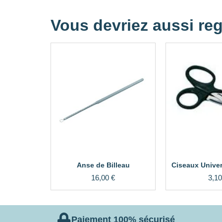
Vous devriez aussi reg
Anse de Billeau
Ciseaux Univer
16,00
€
3,1
Paiement 100% sécurisé