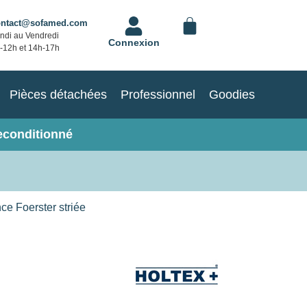
ontact@sofamed.com
ndi au Vendredi
Connexion
-12h et 14h-17h
Pièces détachées
Professionnel
Goodies
econditionné
ce Foerster striée