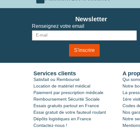
Newsletter
Renseignez votre email
S'inscrire
Services clients
A pro
Satisfait ou Remboursé
Qui som
Location de matériel médical
Notre bo
Paiement par prescription médicale
La press
Remboursement Sécurité Sociale
1ère visi
Essais gratuits partout en France
Codes de
Essai gratuit de votre fauteuil roulant
Nos gara
Dépôts logistiques en France
Notre se
Contactez-nous !
Mentions