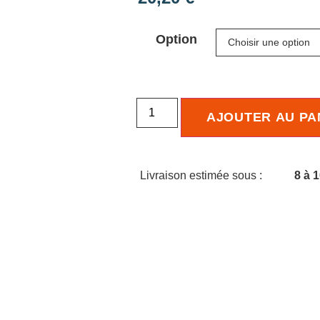
Option
AJOUTER AU PA
Livraison estimée sous :
8 à 