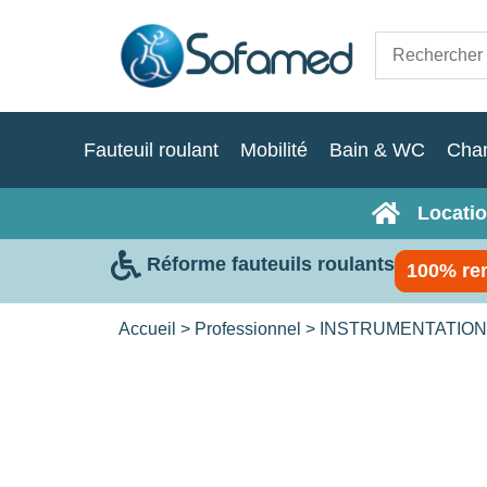
Fauteuil roulant
Mobilité
Bain & WC
Cha
Locatio
Réforme fauteuils roulants
100% re
Accueil
>
Professionnel
>
INSTRUMENTATION