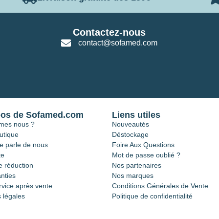
Contactez-nous
contact@sofamed.com
pos de Sofamed.com
Liens utiles
mes nous ?
Nouveautés
utique
Déstockage
e parle de nous
Foire Aux Questions
te
Mot de passe oublié ?
 réduction
Nos partenaires
nties
Nos marques
rvice après vente
Conditions Générales de Vente
 légales
Politique de confidentialité