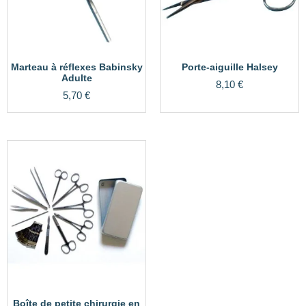
Marteau à réflexes Babinsky
Porte-aiguille Halsey
Adulte
8,10
€
5,70
€
Boîte de petite chirurgie en