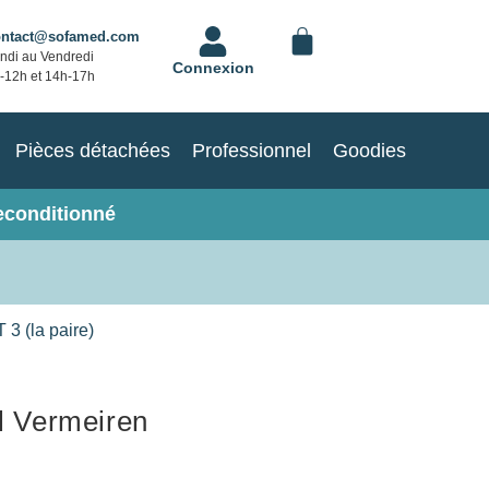
ontact@sofamed.com
ndi au Vendredi
Connexion
-12h et 14h-17h
Pièces détachées
Professionnel
Goodies
econditionné
3 (la paire)
il Vermeiren