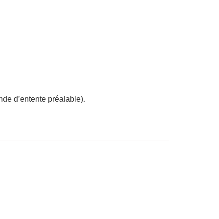
nde d’entente préalable).