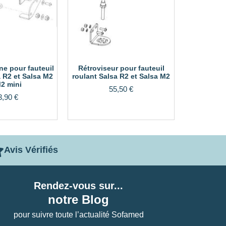
ne pour fauteuil
Rétroviseur pour fauteuil
a R2 et Salsa M2
roulant Salsa R2 et Salsa M2
M2 mini
55,50
€
3,90
€
Avis Vérifiés
Rendez-vous sur...
notre Blog
pour suivre toute l’actualité Sofamed