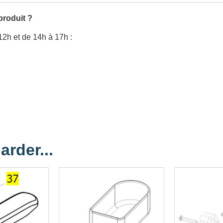
produit ?
12h et de 14h à 17h :
arder...