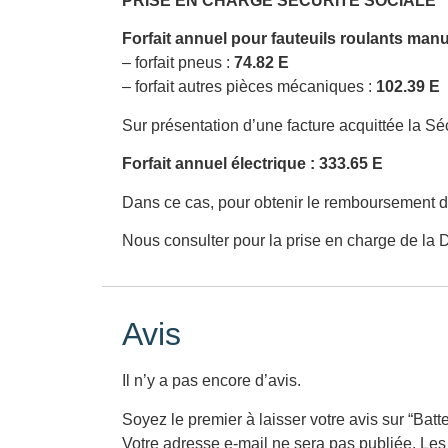
PRISE EN CHARGE SÉCURITÉ SOCIALE
Forfait annuel pour fauteuils roulants manue
– forfait pneus :
74.82 E
– forfait autres pièces mécaniques :
102.39 E
Sur présentation d’une facture acquittée la S
Forfait annuel électrique :
333.65 E
Dans ce cas, pour obtenir le remboursement de
Nous consulter pour la prise en charge de la 
Avis
Il n’y a pas encore d’avis.
Soyez le premier à laisser votre avis sur “Bat
Votre adresse e-mail ne sera pas publiée.
Les