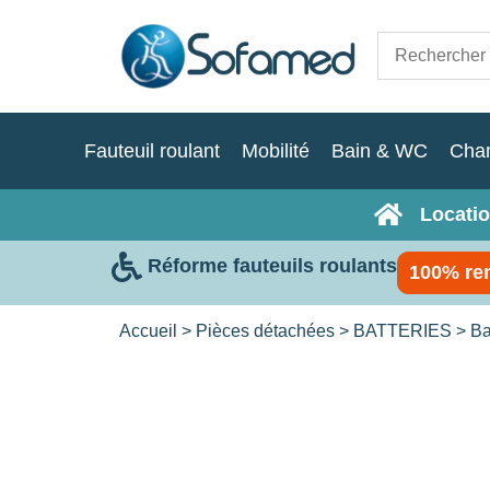
Fauteuil roulant
Mobilité
Bain & WC
Cha
Locatio
Réforme fauteuils roulants
100% re
Accueil
>
Pièces détachées
>
BATTERIES
>
Ba