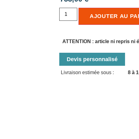
AJOUTER AU PA
ATTENTION : article ni repris ni
Devis personnalisé
Livraison estimée sous :
8 à 