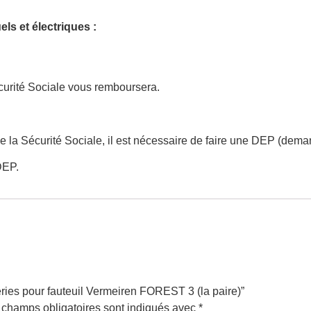
ls et électriques :
écurité Sociale vous remboursera.
 la Sécurité Sociale, il est nécessaire de faire une DEP (dema
DEP.
teries pour fauteuil Vermeiren FOREST 3 (la paire)”
 champs obligatoires sont indiqués avec
*