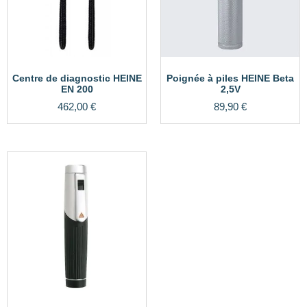
Centre de diagnostic HEINE
Poignée à piles HEINE Beta
EN 200
2,5V
462,00
€
89,90
€