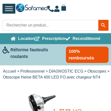
Location
Prescription
Reconditionné
Réforme fauteuils
100%
roulants
remboursés
Accueil
>
Professionnel
>
DIAGNOSTIC ECG
>
Otoscopes
>
Otoscope Heine BETA 400 LED FO avec chargeur NT4