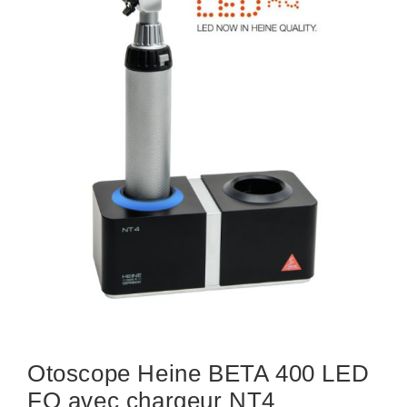
Otoscope Heine BETA 400 LED
FO avec chargeur NT4