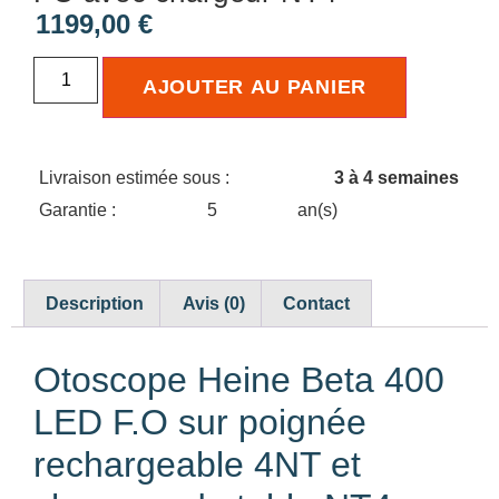
1199,00
€
AJOUTER AU PANIER
Livraison estimée sous :
3 à 4 semaines
Garantie :
5
an(s)
Description
Avis (0)
Contact
Otoscope Heine Beta 400
LED F.O sur poignée
rechargeable 4NT et