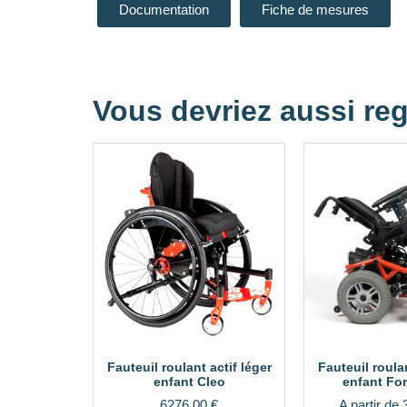
Documentation
Fiche de mesures
Vous devriez aussi reg
Fauteuil roulant actif léger
Fauteuil roula
enfant Cleo
enfant For
6276,00
€
A partir de