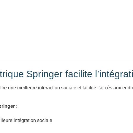
trique Springer facilite l’intégr
ffre une meilleure interaction sociale et facilite l’accès aux end
ringer :
leure intégration sociale