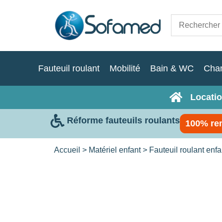
Fauteuil roulant
Mobilité
Bain & WC
Cha
Locatio
Réforme fauteuils roulants
100% re
Accueil
>
Matériel enfant
>
Fauteuil roulant enf