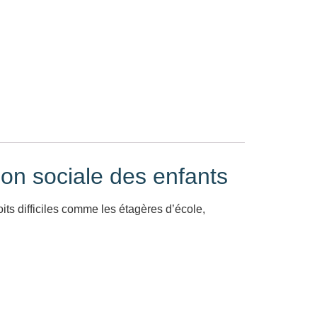
ation sociale des enfants
roits difficiles comme les étagères d’école,