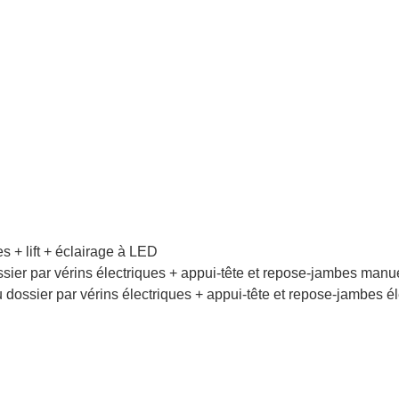
s + lift + éclairage à LED
ier par vérins électriques + appui-tête et repose-jambes manuel
dossier par vérins électriques + appui-tête et repose-jambes éle