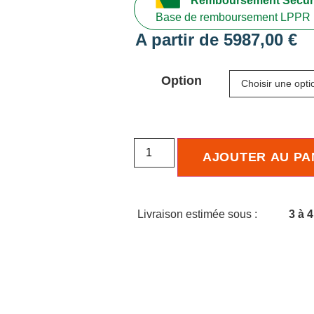
Remboursement Sécuri
Base de remboursement LPPR 
A partir de
5987,00
€
Option
AJOUTER AU PA
Livraison estimée sous :
3 à 