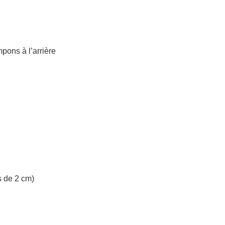
pons à l’arrière
s de 2 cm)