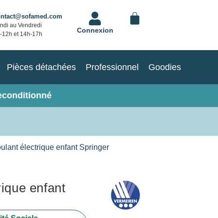
ontact@sofamed.com
ndi au Vendredi
Connexion
-12h et 14h-17h
Pièces détachées
Professionnel
Goodies
econditionné
oulant électrique enfant Springer
rique enfant