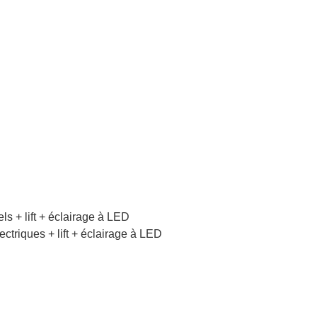
s + lift + éclairage à LED
ctriques + lift + éclairage à LED