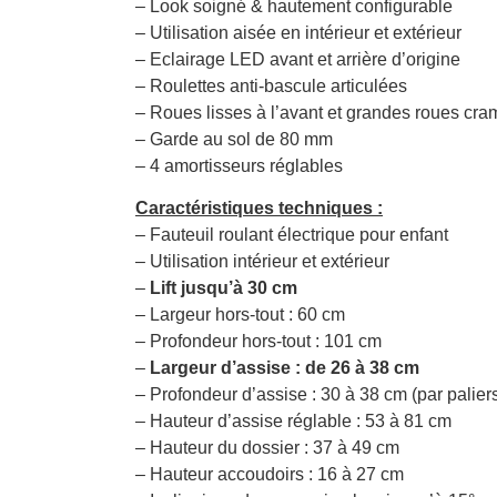
– Look soigné & hautement configurable
– Utilisation aisée en intérieur et extérieur
– Eclairage LED avant et arrière d’origine
– Roulettes anti-bascule articulées
– Roues lisses à l’avant et grandes roues cram
– Garde au sol de 80 mm
– 4 amortisseurs réglables
Caractéristiques techniques :
– Fauteuil roulant électrique pour enfant
– Utilisation intérieur et extérieur
–
Lift jusqu’à 30 cm
– Largeur hors-tout : 60 cm
– Profondeur hors-tout : 101 cm
–
Largeur d’assise : de 26 à 38 cm
– Profondeur d’assise : 30 à 38 cm (par palier
– Hauteur d’assise réglable : 53 à 81 cm
– Hauteur du dossier : 37 à 49 cm
– Hauteur accoudoirs : 16 à 27 cm