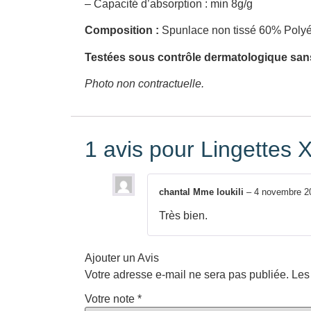
– Capacité d’absorption : min 8g/g
Composition :
Spunlace non tissé 60% Polyé
Testées sous contrôle dermatologique sa
Photo non contractuelle.
1 avis pour
Lingettes 
chantal Mme loukili
–
4 novembre 2
Très bien.
Ajouter un Avis
Votre adresse e-mail ne sera pas publiée.
Les
Votre note
*