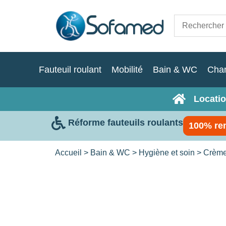
Fauteuil roulant
Mobilité
Bain & WC
Cha
Locatio
Réforme fauteuils roulants
100% re
Accueil
>
Bain & WC
>
Hygiène et soin
>
Crèmes