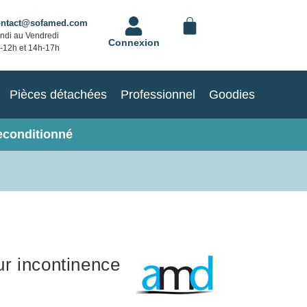
ontact@sofamed.com
ndi au Vendredi
Connexion
-12h et 14h-17h
Pièces détachées
Professionnel
Goodies
econditionné
r incontinence