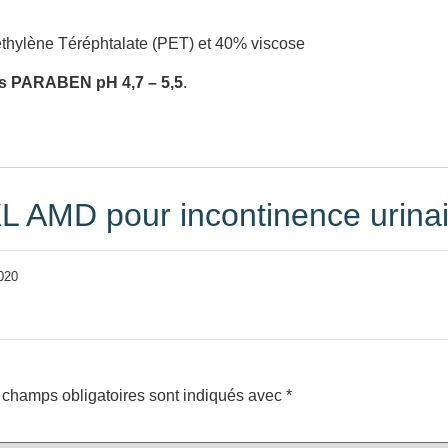
thylène Téréphtalate (PET) et 40% viscose
ns PARABEN pH 4,7 – 5,5
.
XL AMD pour incontinence urina
020
 champs obligatoires sont indiqués avec
*