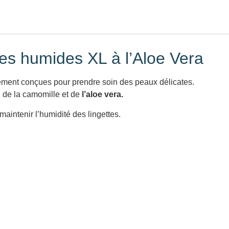
tes humides XL à l’Aloe Vera
ement conçues pour prendre soin des peaux délicates.
, de la camomille et de
l’aloe vera.
aintenir l’humidité des lingettes.