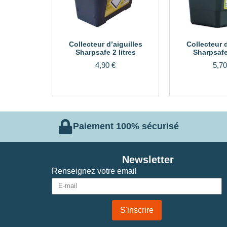
Collecteur d’aiguilles
Collecteur d
Sharpsafe 2 litres
Sharpsafe 
4,90
€
5,7
Paiement 100% sécurisé
Newsletter
Renseignez votre email
S'inscrire