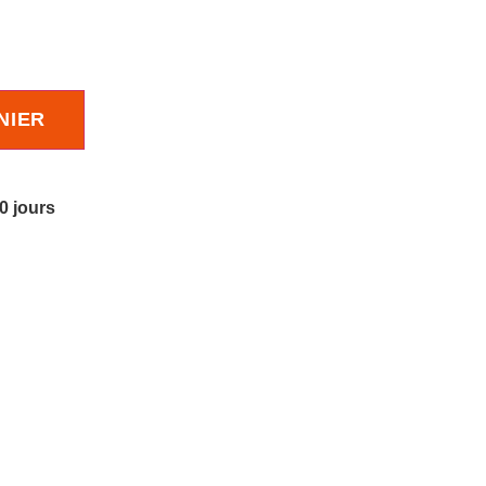
NIER
10 jours