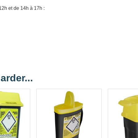
12h et de 14h à 17h :
arder...