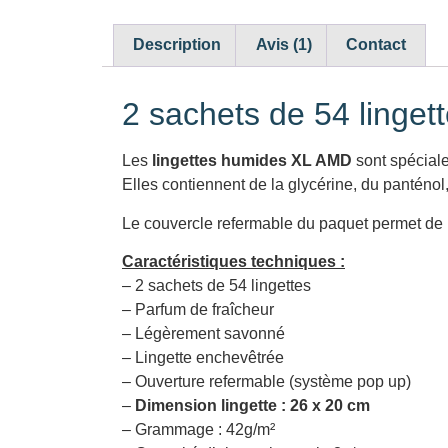
Description
Avis (1)
Contact
2 sachets de 54 linget
Les
lingettes humides XL AMD
sont spécial
Elles contiennent de la glycérine, du panténol
Le couvercle refermable du paquet permet de m
Caractéristiques techniques :
– 2 sachets de 54 lingettes
– Parfum de fraîcheur
– Légèrement savonné
– Lingette enchevêtrée
– Ouverture refermable (système pop up)
–
Dimension lingette : 26 x 20 cm
– Grammage : 42g/m²