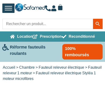
Location
Prescription
Reconditionné
Réforme fauteuils
100%
roulants
remboursés
Accueil
>
Chambre
>
Fauteuil releveur électrique
>
Fauteuil
releveur 1 moteur
> Fauteuil releveur électrique Styléa 1
moteur microfibres