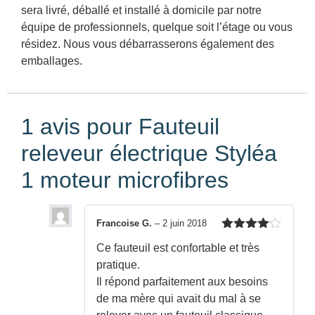
sera livré, déballé et installé à domicile par notre
équipe de professionnels, quelque soit l’étage ou vous
résidez. Nous vous débarrasserons également des
emballages.
1 avis pour
Fauteuil
releveur électrique Styléa
1 moteur microfibres
Francoise G.
–
2 juin 2018
Note
4
Ce fauteuil est confortable et très
sur 5
pratique.
Il répond parfaitement aux besoins
de ma mère qui avait du mal à se