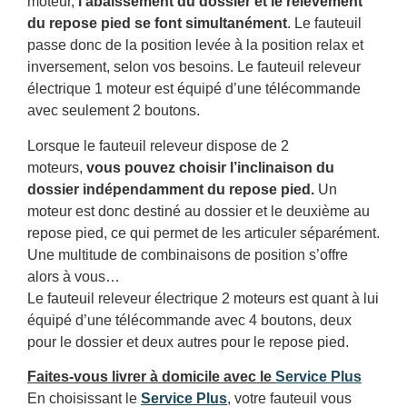
moteur,
l’abaissement du dossier et le relèvement
du repose pied se font simultanément
. Le fauteuil
passe donc de la position levée à la position relax et
inversement, selon vos besoins. Le fauteuil releveur
électrique 1 moteur est équipé d’une télécommande
avec seulement 2 boutons.
Lorsque le fauteuil releveur dispose de 2
moteurs,
vous pouvez choisir l’inclinaison du
dossier indépendamment du repose pied.
Un
moteur est donc destiné au dossier et le deuxième au
repose pied, ce qui permet de les articuler séparément.
Une multitude de combinaisons de position s’offre
alors à vous…
Le fauteuil releveur électrique 2 moteurs est quant à lui
équipé d’une télécommande avec 4 boutons, deux
pour le dossier et deux autres pour le repose pied.
Faites-vous livrer à domicile avec le
Service Plus
En choisissant le
Service Plus
, votre fauteuil vous