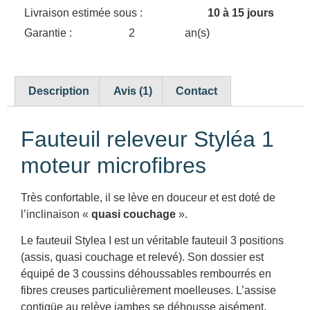
Livraison estimée sous :
10 à 15 jours
Garantie :
2
an(s)
Description
Avis (1)
Contact
Fauteuil releveur Styléa 1
moteur microfibres
Très confortable, il se lève en douceur et est doté de
l’inclinaison «
quasi couchage
».
Le fauteuil Stylea I est un véritable fauteuil 3 positions
(assis, quasi couchage et relevé). Son dossier est
équipé de 3 coussins déhoussables rembourrés en
fibres creuses particulièrement moelleuses. L’assise
contigüe au relève jambes se déhousse aisément.