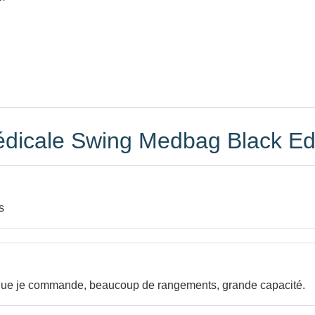
édicale Swing Medbag Black Edi
s
 que je commande, beaucoup de rangements, grande capacité.