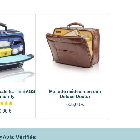
icale ELITE BAGS
Mallette médecin en cuir
munity
Deluxe Doctor
656,00
€
Note
0,90
€
5.00
ur 5
Avis Vérifiés