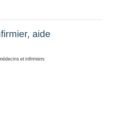
irmier, aide
médecins et infirmiers