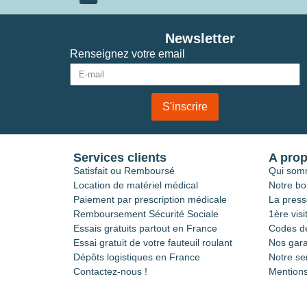
Newsletter
Renseignez votre email
S'inscrire
Services clients
A pro
Satisfait ou Remboursé
Qui som
Location de matériel médical
Notre bo
Paiement par prescription médicale
La press
Remboursement Sécurité Sociale
1ère visi
Essais gratuits partout en France
Codes de
Essai gratuit de votre fauteuil roulant
Nos gara
Dépôts logistiques en France
Notre se
Contactez-nous !
Mentions