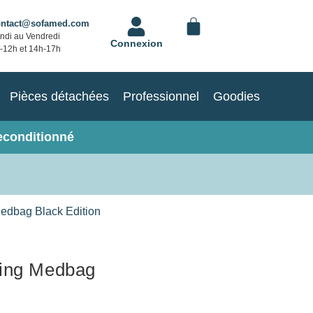
ontact@sofamed.com
ndi au Vendredi
Connexion
-12h et 14h-17h
Pièces détachées
Professionnel
Goodies
econditionné
edbag Black Edition
wing Medbag