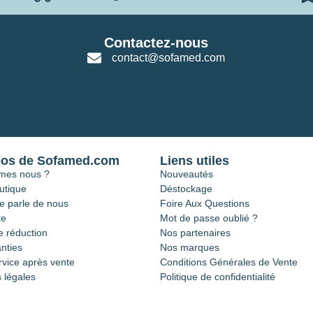
Contactez-nous
contact@sofamed.com
pos de Sofamed.com
Liens utiles
mes nous ?
Nouveautés
utique
Déstockage
e parle de nous
Foire Aux Questions
te
Mot de passe oublié ?
 réduction
Nos partenaires
nties
Nos marques
rvice après vente
Conditions Générales de Vente
 légales
Politique de confidentialité