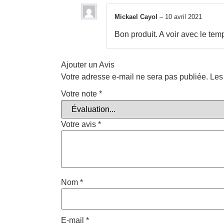
Mickael Cayol
–
10 avril 2021
Bon produit. A voir avec le tem
Ajouter un Avis
Votre adresse e-mail ne sera pas publiée.
Les
Votre note
*
Votre avis
*
Nom
*
E-mail
*