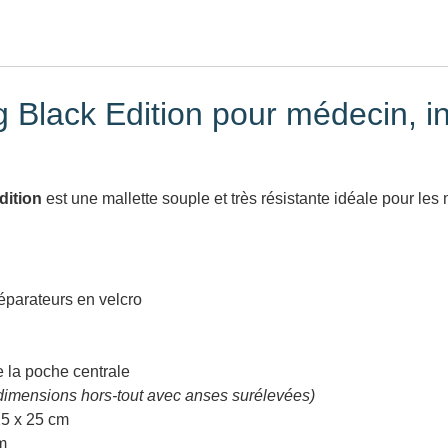
Black Edition pour médecin, inf
dition
est une mallette souple et très résistante idéale pour les 
éparateurs en velcro
e la poche centrale
dimensions hors-tout avec anses surélevées)
25 x 25 cm
m