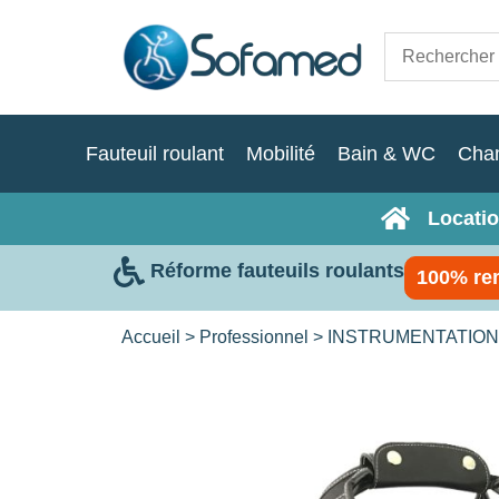
Fauteuil roulant
Mobilité
Bain & WC
Cha
Locatio
Réforme fauteuils roulants
100% re
Accueil
>
Professionnel
>
INSTRUMENTATION