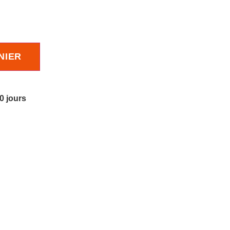
NIER
10 jours